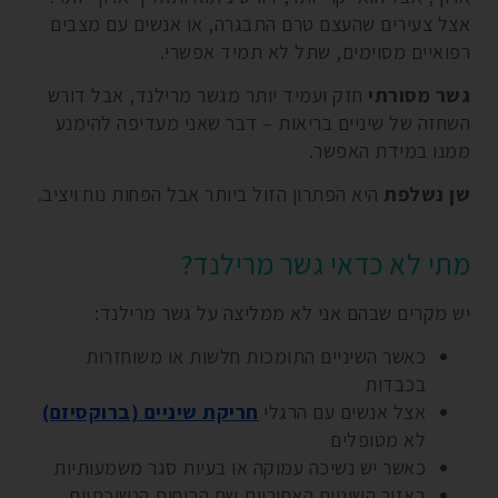
אצל צעירים שהעצם טרם התבגרה, או אנשים עם מצבים
רפואיים מסוימים, שתל לא תמיד אפשרי.
גשר מסורתי
חזק ועמיד יותר מגשר מרילנד, אבל דורש
השחזה של שיניים בריאות – דבר שאני מעדיפה להימנע
ממנו במידת האפשר.
שן נשלפת
היא הפתרון הזול ביותר אבל הפחות נוח ויציב.
מתי לא כדאי גשר מרילנד?
יש מקרים שבהם אני לא ממליצה על גשר מרילנד:
כאשר השיניים התומכות חלשות או משוחזרות
בכבדות
אצל אנשים עם הרגלי
חריקת שיניים (ברוקסיזם)
לא מטופלים
כאשר יש נשיכה עמוקה או בעיות סגר משמעותיות
באזור השיניים האחוריות שם הכוחות הנשיכתיים