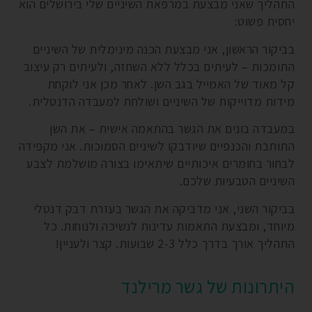
התהליך שאני מבצעת במרפאת השיניים שלי בירושלים הוא
יחסית פשוט:
בביקור הראשון, אני מבצעת הכנה מינימלית של השיניים
התומכות – לעיתים בכלל ללא השחזה, ולעיתים רק עיצוב
קל מאוד של האמייל בגב השן. לאחר מכן אני לוקחת
מידות מדוייקות של השיניים ושולחת למעבדה הדנטלית.
במעבדה בונים את הגשר בהתאמה אישית – את השן
התותבת והכנפיים שיודבקו לשיניים הסמוכות. אני מקפידה
לבחור בחומרים איכותיים שיתאימו בצורה מושלמת לצבע
השיניים הטבעיות שלכם.
בביקור השני, אני מדביקה את הגשר בעזרת דבק דנטלי
מיוחד, ומבצעת התאמות עדינות לנשיכה ולנוחות. כל
התהליך אורך בדרך כלל 2-3 שבועות. קצר ולעניין!
היתרונות של גשר מרילנד