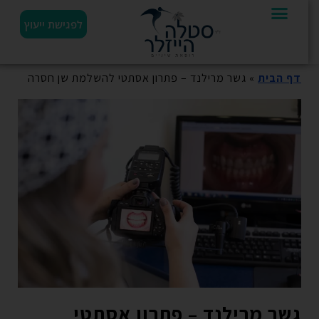
לפגישת ייעוץ
דף הבית
»
גשר מרילנד – פתרון אסתטי להשלמת שן חסרה
גשר מרילנד – פתרון אסתטי