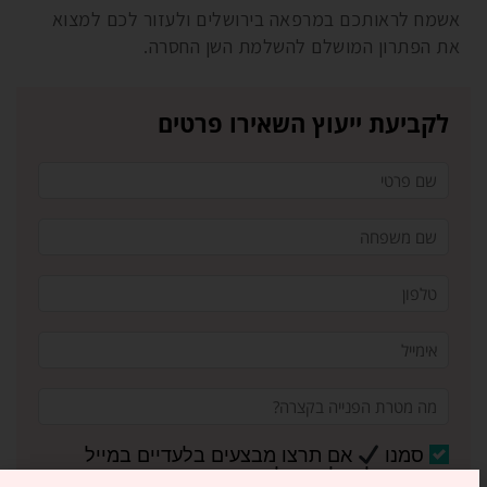
אשמח לראותכם במרפאה בירושלים ולעזור לכם למצוא
את הפתרון המושלם להשלמת השן החסרה.
לקביעת ייעוץ השאירו פרטים
סמנו
אם תרצו מבצעים בלעדיים במייל
והרשמה לניוזלטר שלנו