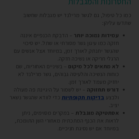
החסרונות והמגבלות
כמו כל טיפול, גם לגשר מרילנד יש מגבלות שחשוב
שתדעו עליהן:
עמידות נמוכה יותר
– הדבקת הכנפיים איננה
חזקה כמו עיגון גשר מסורתי או שתל. יש סיכוי
שהגשר יתנתק לאורך זמן, במיוחד אצל אנשים עם
הרגלי חריקה או נשיכה חזקה.
לא מתאים לכל מיקום
– בשיניים האחוריות, שם
כוחות הנשיכה והלעיסה גבוהים, גשר מרילנד לא
יחזיק מעמד לאורך זמן.
דורש תחזוקה
– יש לשמור על היגיינת פה מעולה
ולבצע
בדיקות תקופתיות
כדי לוודא שהגשר נשאר
יציב.
אסתטיקה מוגבלת
– במקרים מסוימים, ניתן
לראות את הכנף המתכתית מאחורי השן התומכת,
במיוחד אם יש נסיגת חניכיים.