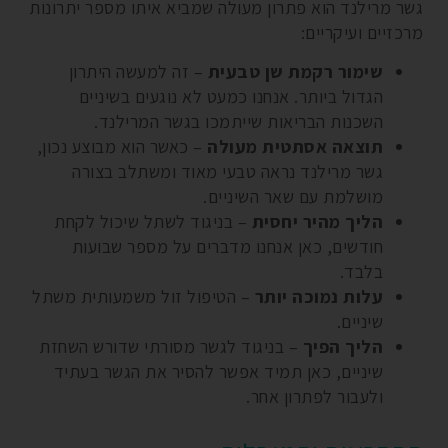
גשר מרילנד הוא פתרון מעולה שמביא איתו מספר יתרונות
מרכזיים ועיקריים:
שימור רקמת שן טבעית
– זה למעשה היתרון
הגדול ביותר. אנחנו כמעט לא נוגעים בשיניים
השכנות הבריאות שייתמכו בגשר המרילנד.
תוצאה אסתטית מעולה
– כאשר הוא מבוצע נכון,
גשר מרילנד נראה טבעי מאוד ומשתלב בצורה
מושלמת עם שאר השיניים.
הליך מהיר יחסית
– בניגוד לשתל שיכול לקחת
חודשים, כאן אנחנו מדברים על מספר שבועות
בלבד.
עלות נמוכה יותר
– הטיפול זול משמעותית משתל
שיניים.
הליך הפיך
– בניגוד לגשר מסורתי שדורש השחזת
שיניים, כאן תמיד אפשר להסיר את הגשר בעתיד
ולעבור לפתרון אחר.