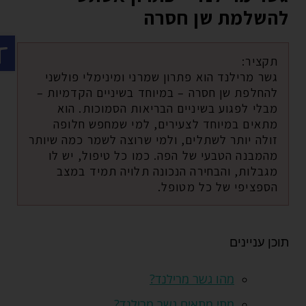
להשלמת שן חסרה
פתח ס
תקציר:
גשר מרילנד הוא פתרון שמרני ומינימלי פולשני
להחלפת שן חסרה – במיוחד בשיניים הקדמיות –
מבלי לפגוע בשיניים הבריאות הסמוכות. הוא
מתאים במיוחד לצעירים, למי שמחפש חלופה
זולה יותר לשתלים, ולמי שרוצה לשמר כמה שיותר
מהמבנה הטבעי של הפה. כמו כל טיפול, יש לו
מגבלות, והבחירה הנכונה תלויה תמיד במצב
הספציפי של כל מטופל.
תוכן עניינים
מהו גשר מרילנד?
מתי מתאים גשר מרילנד?