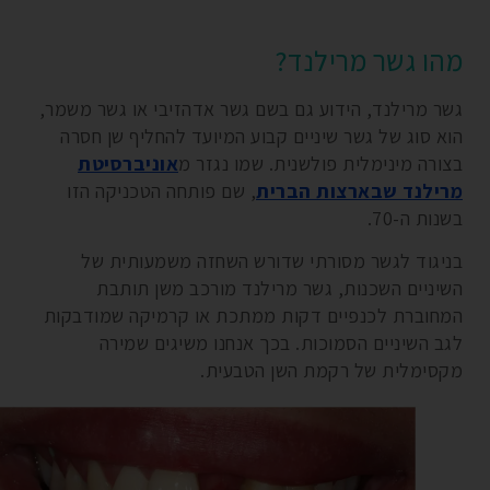
מהו גשר מרילנד?
גשר מרילנד, הידוע גם בשם גשר אדהזיבי או גשר משמר,
הוא סוג של גשר שיניים קבוע המיועד להחליף שן חסרה
בצורה מינימלית פולשנית. שמו נגזר מ
אוניברסיטת
מרילנד שבארצות הברית
, שם פותחה הטכניקה הזו
בשנות ה-70.
בניגוד לגשר מסורתי שדורש השחזה משמעותית של
השיניים השכנות, גשר מרילנד מורכב משן תותבת
המחוברת לכנפיים דקות ממתכת או קרמיקה שמודבקות
לגב השיניים הסמוכות. בכך אנחנו משיגים שמירה
מקסימלית של רקמת השן הטבעית.