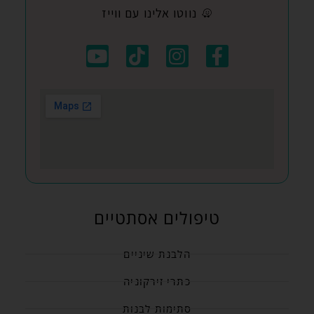
נווטו אלינו עם ווייז
טיפולים אסתטיים
הלבנת שיניים
כתרי זירקוניה
סתימות לבנות