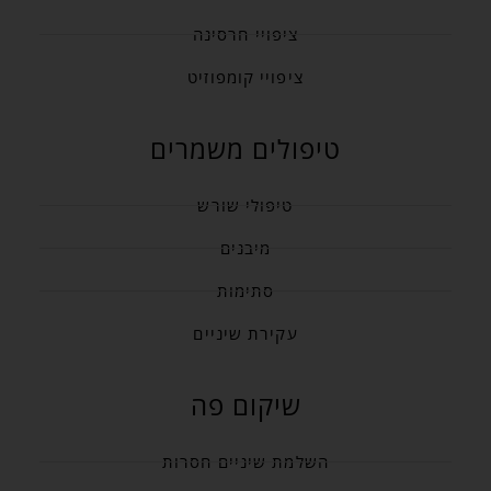
ציפויי חרסינה
ציפויי קומפוזיט
טיפולים משמרים
טיפולי שורש
מיבנים
סתימות
עקירת שיניים
שיקום פה
השלמת שיניים חסרות