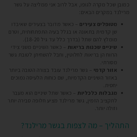
כמובן שכל מקרה לגופו, אבל לרוב אני ממליצה על גשר
מרילנד במקרים הבאים:
מטופלים צעירים
– כאשר מדובר בצעירים שאיבדו
שן קדמית בתאונה או בגלל בעיה התפתחותית, וטרם
מומלץ להם שתל (בדרך כלל עד גיל 18-20).
שיניים שכנות בריאות
– כאשר השיניים משני צידי
הרווח הן בריאות לחלוטין, וחבל להשחיתן לטובת גשר
מסורתי.
אזור קדמי
– גשר מרילנד עובד בצורה הטובה ביותר
באזור השיניים הקדמיות, שם כוחות הלעיסה נמוכים
יחסית.
מגבלות כלכליות
– כאשר שתל שיניים הוא מעבר
לתקציב הזמין, גשר מרילנד מציע חלופה סבירה יותר
וזולה יותר.
התהליך – מה לצפות בגשר מרילנד?