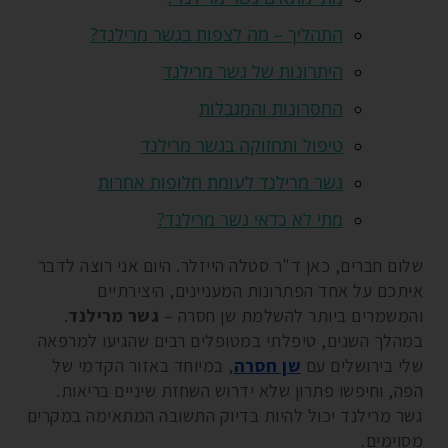
התהליך – מה לצפות בגשר מרילנד?
היתרונות של גשר מרילנד
החסרונות והמגבלות
טיפול ותחזוקה בגשר מרילנד
גשר מרילנד לעומת חלופות אחרות
מתי לא כדאי גשר מרילנד?
שלום חברים, כאן ד"ר סטלה הייזלר. היום אני רוצה לדבר
איתכם על אחד הפתרונות המעניינים, היצירתיים
והמשמרים ביותר להשלמת שן חסרה –
גשר מרילנד
.
במהלך השנים, טיפלתי במטופלים רבים שהגיעו למרפאה
שלי בירושלים עם
שן חסרה
, במיוחד באזור הקדמי של
הפה, וחיפשו פתרון שלא ידרוש השחזת שיניים בריאות.
גשר מרילנד יכול להיות בדיוק התשובה המתאימה במקרים
מסוימים.