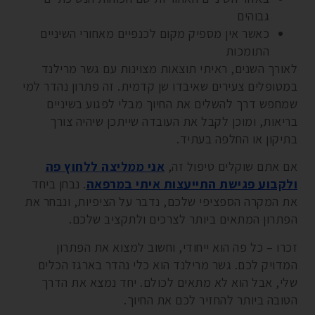
גבוהים
כאשר אין מספיק מקום לכנפיים מאחורי השיניים
התומכות
לאורך השנים, ראיתי תוצאות מצוינות עם גשר מרילנד
במטופלים צעירים שאיבדו שן קדמית. זה פתרון נהדר למי
שמחפש דרך להשלים את החיוך מבלי לפגוע בשיניים
בריאות, ומוכן לקבל את העובדה שייתכן שיהיה צורך
בתיקון או החלפה בעתיד.
אם אתם שוקלים טיפול זה,
אני ממליצה ללחוץ פה
ולקבוע פגישת התייעצות איתי במרפאה
. נבחן ביחד
את המקרה הספציפי שלכם, נדבר על הציפיות, ונבחר את
הפתרון המתאים ביותר לצרכים ולתקציב שלכם.
זכרו – כל פה הוא ייחודי, וחשוב למצוא את הפתרון
המדויק לכם. גשר מרילנד הוא כלי נהדר בארגז הכלים
שלי, אבל הוא לא מתאים לכולם. יחד נמצא את הדרך
הטובה ביותר להחזיר לכם את החיוך.