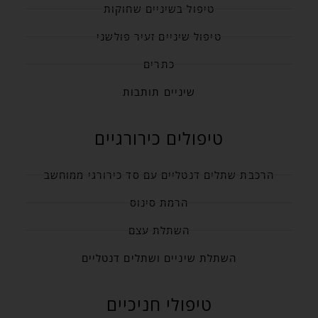
טיפול בשיניים שחוקות
טיפול שיניים זעיר פולשני
כתרים
שיניים תותבות
טיפולים כירורגיים
הרכבת שתלים דנטליים עם סד כירורגי ממוחשב
הרמת סינוס
השתלת עצם
השתלת שיניים ושתלים דנטליים
טיפולי חניכיים