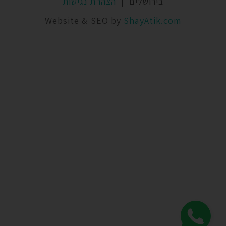
בירושלים |
הצהרת נגישות
Website & SEO by
ShayAtik.com