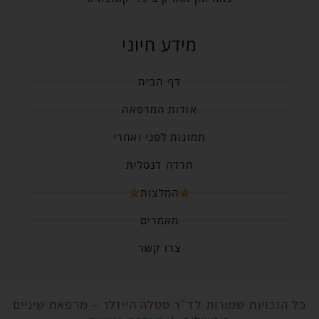
מידע חיוני
דף הבית
אודות המרפאה
תמונות לפני ואחרי
חרדה דנטלית
המלצות
מאמרים
צרו קשר
כל הזכויות שמורות לד"ר סטלה הייזלר – מרפאת שיניים