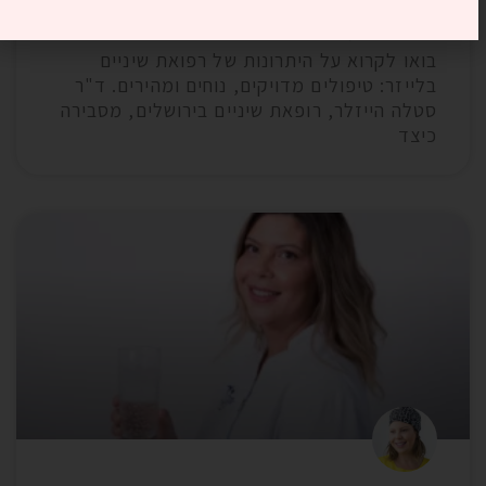
רפואת שיניים בלייזר: יתרונות
הטכנולוגיה החדישה
בואו לקרוא על היתרונות של רפואת שיניים
בלייזר: טיפולים מדויקים, נוחים ומהירים. ד"ר
סטלה הייזלר, רופאת שיניים בירושלים, מסבירה
כיצד