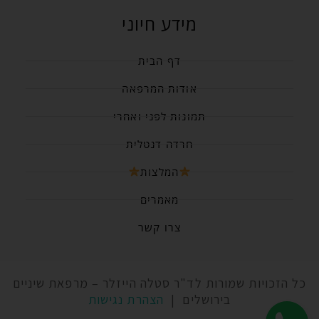
מידע חיוני
דף הבית
אודות המרפאה
תמונות לפני ואחרי
חרדה דנטלית
המלצות
מאמרים
צרו קשר
כל הזכויות שמורות לד"ר סטלה הייזלר – מרפאת שיניים
בירושלים |
הצהרת נגישות