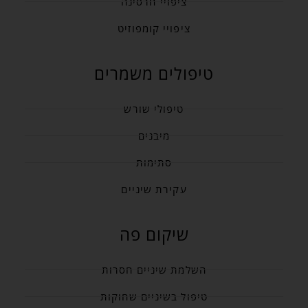
ציפויי חרסינה
ציפויי קומפוזיט
טיפולים משמרים
טיפולי שורש
מיבנים
סתימות
עקירת שיניים
שיקום פה
השלמת שיניים חסרות
טיפול בשיניים שחוקות