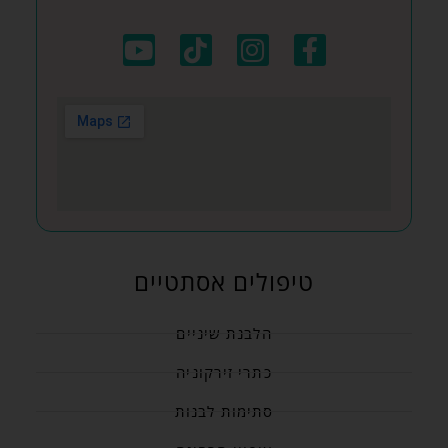
טיפולים אסתטיים
הלבנת שיניים
כתרי זירקוניה
סתימות לבנות