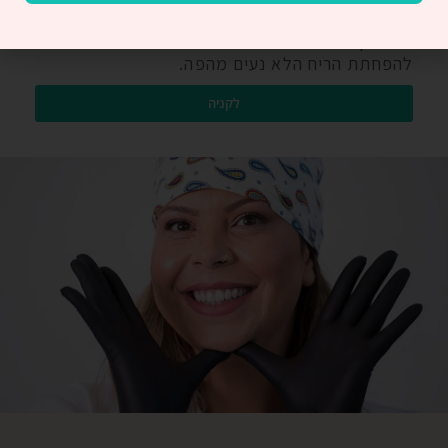
מוריד את השכבות הלבנות מהלשון וגם מגרד את
החיידקים שנמצאים שם. יכול לסייע בצורה מדהימה
להפחתת הריח הלא נעים מהפה.
לקניה