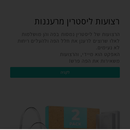
רצועות ליסטרין מרעננות
הרצועות של ליסטרין נמסות בפה והן מושלמות
לאלו שרוצים לרענן את חלל הפה ולהעלים ריחות
לא נעימים.
האפקט הוא מיידי, והרצועות
משאירות את הפה פרש!
לקניה