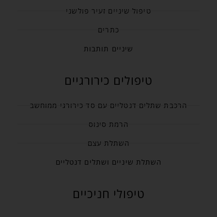
טיפול שיניים זעיר פולשני
כתרים
שיניים תותבות
טיפולים כירורגיים
הרכבת שתלים דנטליים עם סד כירורגי ממוחשב
הרמת סינוס
השתלת עצם
השתלת שיניים ושתלים דנטליים
טיפולי חניכיים