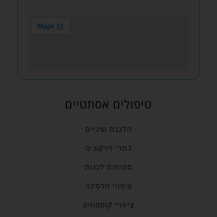
טיפולים אסתטיים
הלבנת שיניים
כתרי זירקוניה
סתימות לבנות
ציפויי חרסינה
ציפויי קומפוזיט