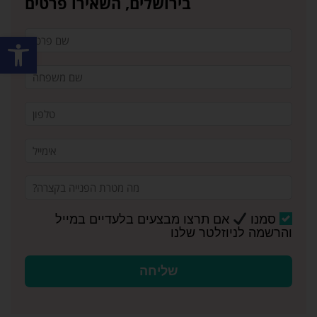
בירושלים, השאירו פרטים
פתח סרגל
סמנו
אם תרצו מבצעים בלעדיים במייל
והרשמה לניוזלטר שלנו
שליחה