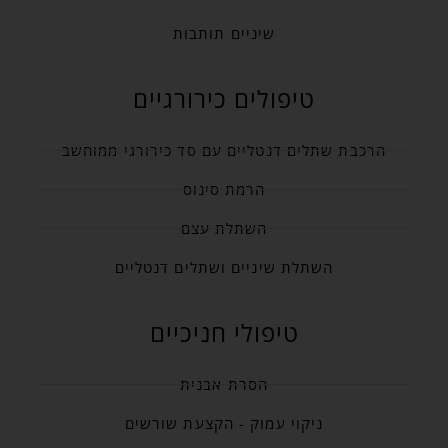
שיניים תותבות
טיפולים כירורגיים
הרכבת שתלים דנטליים עם סד כירורגי ממוחשב
הרמת סינוס
השתלת עצם
השתלת שיניים ושתלים דנטליים
טיפולי חניכיים
הסרת אבנית
ניקוי עמוק - הקצעת שורשים