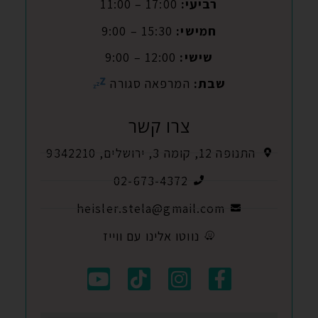
רביעי:
17:00 – 11:00
חמישי:
15:30 – 9:00
שישי:
12:00 – 9:00
שבת:
המרפאה סגורה
צרו קשר
התנופה 12, קומה 3, ירושלים, 9342210
02-673-4372
heisler.stela@gmail.com
נווטו אלינו עם ווייז