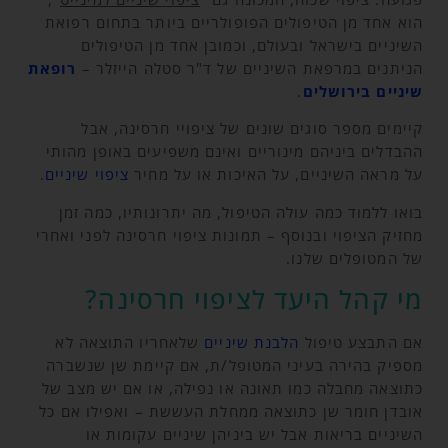
הוא אחד מן הטיפולים הפופולריים ביותר בתחום רפואת
השיניים בישראל ובעולם, וכמובן אחד מן הטיפולים
הניתנים במרפאת השיניים של ד"ר סטלה הייזלר –
רופאת
שיניים בירושלים
.
קיימים מספר סוגים שונים של ציפויי חרסינה, אבל
ההבדלים ביניהם מינוריים ואינם משפיעים באופן מהותי
על מראה השיניים, על האיכות או על מחיר
ציפוי שיניים
.
בואו ללמוד כמה עולה הטיפול, מה יתרונותיו, כמה זמן
מחזיק הציפוי ובנוסף – תמונות ציפוי חרסינה לפני ואחרי
של המטופלים שלנו.
מי קהל היעד לציפוי חרסינה?
אם התבצע טיפול
הלבנת שיניים
שלאחריו התוצאה לא
מספיק בהירה בעיני המטופל/ת, אם קיימת שן שנשברה
כתוצאה מחבלה כמו תאונה או נפילה, או אם יש מצב של
אובדן חומר שן כתוצאה ממחלת העששת – ואפילו אם כל
השיניים בריאות אבל יש ביניהן שיניים עקומות או