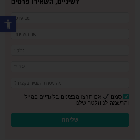
לשיניים, השאירו פרטים
פתח סרגל
סמנו
אם תרצו מבצעים בלעדיים במייל
והרשמה לניוזלטר שלנו
שליחה