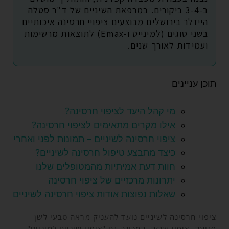
ב-3-4 ביקורים. במרפאת השיניים של ד"ר סטלה
הייזלר בירושלים מבוצעים ציפויי חרסינה איכותיים
בשני סוגים (למינייט ו-Emax) לתוצאות מרשימות
ועמידות לאורך שנים.
תוכן עניינים
מי קהל היעד לציפוי חרסינה?
אילו מקרים מתאימים לציפוי חרסינה?
ציפוי חרסינה לשיניים – תמונות לפני ואחרי
כיצד מתבצע טיפול חרסינה לשיניים?
חוות דעת אמיתיות מהמטופלים שלנו
יתרונות מרכזיים של ציפוי חרסינה
שאלות נפוצות אודות ציפוי חרסינה לשיניים
ציפוי חרסינה לשיניים נועד להעניק מראה טבעי לשן
פגועה. ציפוי שכזה, המכונה גם "
ציפוי שיניים למינייט
",