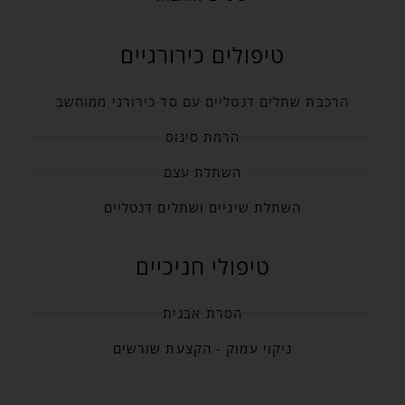
טיפולים כירורגיים
הרכבת שתלים דנטליים עם סד כירורגי ממוחשב
הרמת סינוס
השתלת עצם
השתלת שיניים ושתלים דנטליים
טיפולי חניכיים
הסרת אבנית
ניקוי עמוק - הקצעת שורשים