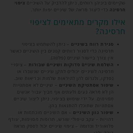
שקיימים ביניהן רווחים, ניתן להדביק על השיניים
ציפוי
חרסינה
כדי ליצור מראה של שיניים יפות יותר.
אילו מקרים מתאימים לציפוי
חרסינה?
סגירת רווח בשיניים
– ניתן להשתמש בציפוי
חרסינה כדי לסגור רווחים קטנים בין השיניים כאשר
אין צורך ביישור שיניים (פלטה).
השלמת שיניים סדוקות ושיניים שבורות
– ציפויי
חרסינה לשיניים יכולים לתקן שיניים שנשברו או
נסדקו, ולגרום להן להיראות שלמות ובריאות שוב.
שיפור אסתטיקת השיניים
– שיניים לא אסתטיות
הן לא מראה נעים ולעתים אף מביך עבור אנשים
מסוימים. על ידי שימוש בציפוי, ניתן ליצור שיניים
אסתטיות שתוכלו להתגאות בהן.
שיפור גוון השיניים
– אם השיניים מוכתמות או
דהויות – עקב טיפולי שורש, תרופות מסוימות, עודף
פלואוריד וכדומה – ציפוי שיניים יכול לספק מראה
בוהק ולבן.