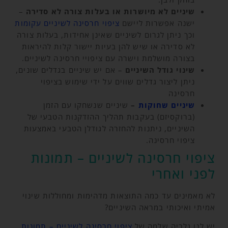
שיניים לא מיושרות או בעלות צורה לא סדירה
–
ישנה אפשרות ליישם
ציפוי חרסינה לשיניים עקומות
וכך ניתן לגרום לשיניים שאינן אחידות, בעלות צורה
לא סדירה או שיש להן בעיות יישור קלות להיראות
בצורה מושלמת וישרה עם ציפויי חרסינה לשיניים.
שינוי גודל השיניים
– אם יש שיניים בגדלים שונים,
ניתן ליצור גדלים שווים על ידי שימוש בציפוי
חרסינה
שיניים שחוקות
–
שיניים שנשחקו עם הזמן
(ברוקסיזם) בעקבות תהליך ההזדקנות הטבעי של
השיניים, ניתנות להחזרה לגודלן הטבעי באמצעות
ציפוי חרסינה.
ציפוי חרסינה לשיניים – תמונות
לפני ואחרי
לא מאמינים עד כמה התוצאות מדהימות ומחוללות שינוי
אמיתי ואיכותי במראה השיניים?
יש לנו גלריה שלמה של
ציפוי חרסינה לשיניים – תמונות