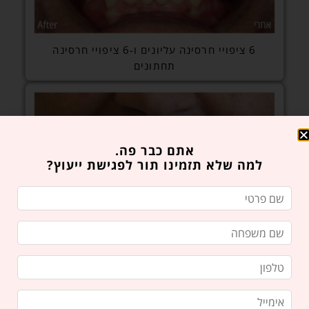
6 ציפויי חרסינה עליונים ו-6 ציפויי חרסינה
תחתונים
אתם כבר פה.
למה שלא תזמינו תור לפגישת ייעוץ?