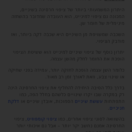
היתרון המשמעותי ביותר של ציפוי חרסינה בשיניים,
המכונה גם ציפוי למינייט, הוא העובדה שמדובר בהשחזה
מינימלית של חומר שן.
השכבה שמשויפת מן השיניים היא שכבה דקה ביותר, ואז
מודבק הציפוי.
יתרון נוסף של ציפוי שיניים למינייט הוא ששיטת הציפוי
הופכת את החומר לחלק מהשן עצמה.
כלומר השן עצמה הופכת לחזקה יותר, עמידה בפני שחיקה
או שינוי צבע, וזאת לאורך זמן רב מאוד.
בדרך כלל הסיבה היחידה להחליף את ציפוי החרסינה הינה
רק במקרה שבו יקרו שינויים כלשהם בחלל הפה, כמו
התפתחות
עששת שיניים
הסמוכות, אובדן שיניים או
דלקת
חניכיים
.
בהשוואה לסוגי ציפוי אחרים, כמו
ציפוי קומפוזיט
, ציפוי
החרסינה אמנם נחשב יקר יותר – אבל גם איכותי יותר