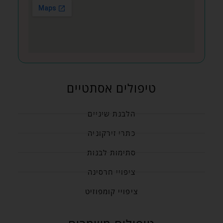
טיפולים אסתטיים
הלבנת שיניים
כתרי זירקוניה
סתימות לבנות
ציפויי חרסינה
ציפויי קומפוזיט