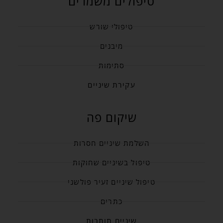
טיפולים משמרים
טיפולי שורש
מיבנים
סתימות
עקירת שיניים
שיקום פה
השלמת שיניים חסרות
טיפול בשיניים שחוקות
טיפול שיניים זעיר פולשני
כתרים
שיניים תותבות