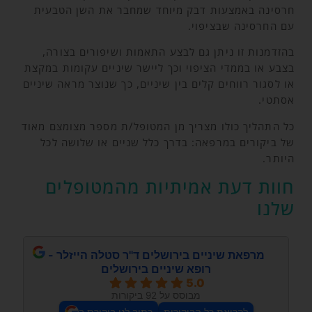
חרסינה באמצעות דבק מיוחד שמחבר את השן הטבעית
עם החרסינה שבציפוי.
בהזדמנות זו ניתן גם לבצע התאמות ושיפורים בצורה,
בצבע או בממדי הציפוי וכך ליישר שיניים עקומות במקצת
או לסגור רווחים קלים בין שיניים, כך שנוצר מראה שיניים
אסתטי.
כל התהליך כולו מצריך מן המטופל/ת מספר מצומצם מאוד
של ביקורים במרפאה: בדרך כלל שניים או שלושה לכל
היותר.
חוות דעת אמיתיות מהמטופלים
שלנו
מרפאת שיניים בירושלים ד''ר סטלה הייזלר -
רופא שיניים בירושלים
5.0
מבוסס על 92 ביקורות