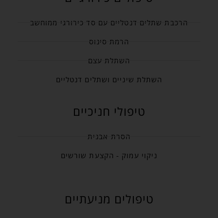
הרכבת שתלים דנטליים עם סד כירורגי ממוחשב
הרמת סינוס
השתלת עצם
השתלת שיניים ושתלים דנטליים
טיפולי חניכיים
הסרת אבנית
ניקוי עמוק - הקצעת שורשים
טיפולים מניעתיים