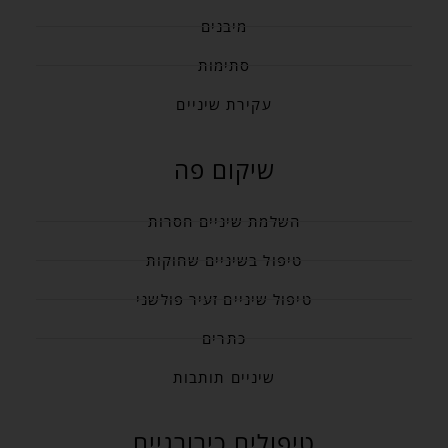
מיבנים
סתימות
עקירת שיניים
שיקום פה
השלמת שיניים חסרות
טיפול בשיניים שחוקות
טיפול שיניים זעיר פולשני
כתרים
שיניים תותבות
טיפולים כירורגיים