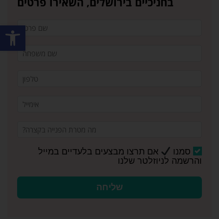
בחניכיים בירושלים, השאירו פרטים
פתח סרגל
סמנו
אם תרצו מבצעים בלעדיים במייל
והרשמה לניוזלטר שלנו
שליחה