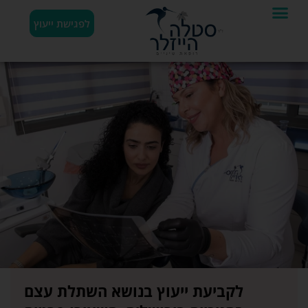
לפגישת ייעוץ
לקביעת ייעוץ בנושא השתלת עצם