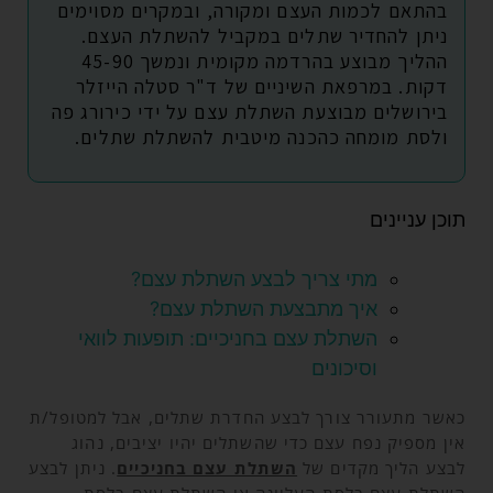
בהתאם לכמות העצם ומקורה, ובמקרים מסוימים
ניתן להחדיר שתלים במקביל להשתלת העצם.
ההליך מבוצע בהרדמה מקומית ונמשך 45-90
דקות. במרפאת השיניים של ד"ר סטלה הייזלר
בירושלים מבוצעת השתלת עצם על ידי כירורג פה
ולסת מומחה כהכנה מיטבית להשתלת שתלים.
תוכן עניינים
מתי צריך לבצע השתלת עצם?
איך מתבצעת השתלת עצם?
השתלת עצם בחניכיים: תופעות לוואי
וסיכונים
כאשר מתעורר צורך לבצע החדרת שתלים, אבל למטופל/ת
אין מספיק נפח עצם כדי שהשתלים יהיו יציבים, נהוג
לבצע הליך מקדים של
השתלת עצם בחניכיים
. ניתן לבצע
השתלת עצם בלסת העליונה או השתלת עצם בלסת