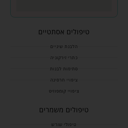
טיפולים אסתטיים
הלבנת שיניים
כתרי זירקוניה
סתימות לבנות
ציפויי חרסינה
ציפויי קומפוזיט
טיפולים משמרים
טיפולי שורש