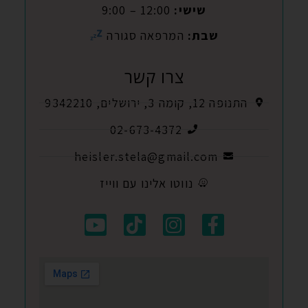
שישי:
12:00 – 9:00
שבת:
המרפאה סגורה
צרו קשר
התנופה 12, קומה 3, ירושלים, 9342210
02-673-4372
heisler.stela@gmail.com
נווטו אלינו עם ווייז