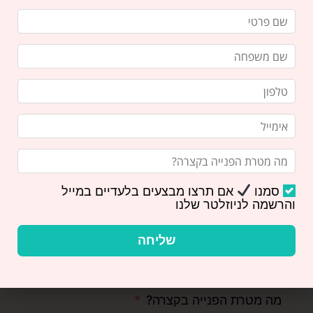
ניתן גם לשלוח לנו
דואר אלקטרוני
או
להתקשר
אלינו
ואנו נשמח לענות על כל השאלות שלכם!
שם פרטי
שם משפחה
טלפון
סמנו
אם תרצו מבצעים בלעדיים במייל
והרשמה לניוזלטר שלנו
שליחה
אימייל
מה מטרת הפנייה בקצרה?