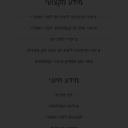
מידע מקצועי
ציפוי חרסינה לשיניים לפני ואחרי
ציפוי שיניים קומפוזיט לפני ואחרי
ציפויי למינייט
ציפוי חרסינה לשיניים כמה זמן מחזיק
כמה זמן מחזיק ציפוי קומפוזיט
מידע חיוני
דף הבית
אודות המרפאה
תמונות לפני ואחרי
חרדה דנטלית