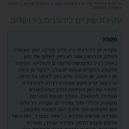
דף הבית
»
טיפולי שיניים
»
טיפולים משמרים
»
עקירת שיניים בירושלים
»
עקירה כירורגית
עקירת שיניים כירורגית בירושלים
תקציר
עקירת שן כירורגית היא הליך מורכב יותר מעקירה
רגילה, הנדרש כאשר לא ניתן לשלוף את השן
באופן רגיל באמצעות מלקחיים דנטליים. הטיפול
מתבצע במקרים שבהם יש צורך לעקור שן בינה,
שן כלואה, שן שבורה שלא ניתן לאחוז בה כראוי,
או כאשר קיים חשש שעקירה רגילה לא תצליח
להסיר את השן במלואה (כגון בעיה בשורש
שעלולה להישאר). ההליך מבוצע בהרדמה
מקומית וכולל: חתך בחניכיים, עקירת כל חלקי
השן (לעיתים תוך חיתוך השן למספר חלקים),
הפרדת שורשיה ועקירת כל אחד בנפרד, הסרה של
חלקים מעצם הלסת במידת הצורך, ותפירת