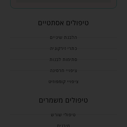
טיפולים אסתטיים
הלבנת שיניים
כתרי זירקוניה
סתימות לבנות
ציפויי חרסינה
ציפויי קומפוזיט
טיפולים משמרים
טיפולי שורש
מיבנים