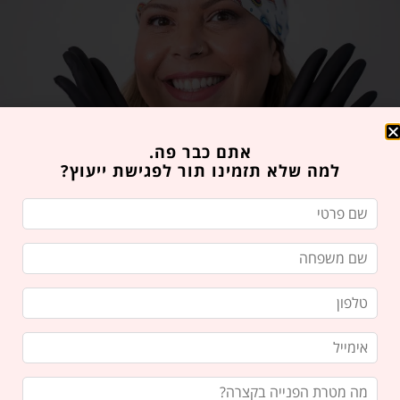
אתם כבר פה.
למה שלא תזמינו תור לפגישת ייעוץ?
הזמינו פגישת ייעוץ במרפאה
רוצים לבקר אותנו? איזה כיף!
מלאו את הטופס הבא ואנו נחזור אליכם בהקדם.
ניתן גם לשלוח לנו
דואר אלקטרוני
או
להתקשר
אלינו
ואנו נשמח לענות על כל השאלות שלכם!