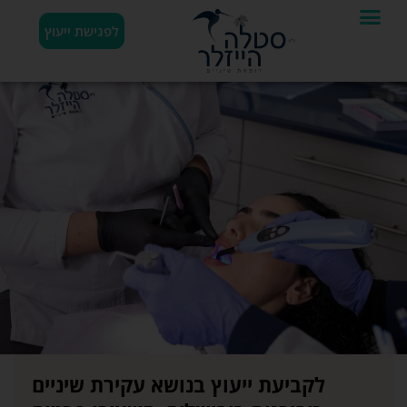
לפגישת ייעוץ
לקביעת ייעוץ בנושא עקירת שיניים