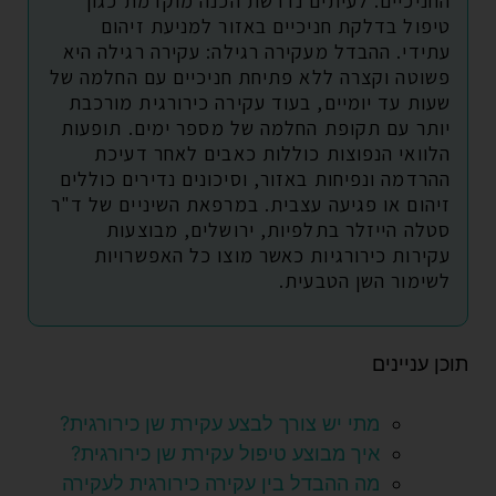
החניכיים. לעיתים נדרשת הכנה מוקדמת כגון
טיפול בדלקת חניכיים באזור למניעת זיהום
עתידי. ההבדל מעקירה רגילה: עקירה רגילה היא
פשוטה וקצרה ללא פתיחת חניכיים עם החלמה של
שעות עד יומיים, בעוד עקירה כירורגית מורכבת
יותר עם תקופת החלמה של מספר ימים. תופעות
הלוואי הנפוצות כוללות כאבים לאחר דעיכת
ההרדמה ונפיחות באזור, וסיכונים נדירים כוללים
זיהום או פגיעה עצבית. במרפאת השיניים של ד"ר
סטלה הייזלר בתלפיות, ירושלים, מבוצעות
עקירות כירורגיות כאשר מוצו כל האפשרויות
לשימור השן הטבעית.
תוכן עניינים
מתי יש צורך לבצע עקירת שן כירורגית?
איך מבוצע טיפול עקירת שן כירורגית?
מה ההבדל בין עקירה כירורגית לעקירה