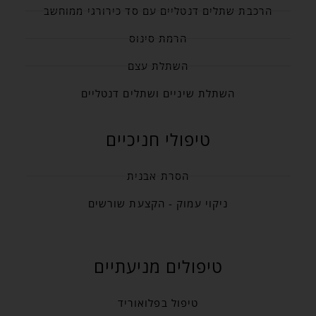
הרכבת שתלים דנטליים עם סד כירורגי ממוחשב
הרמת סינוס
השתלת עצם
השתלת שיניים ושתלים דנטליים
טיפולי חניכיים
הסרת אבנית
ניקוי עמוק - הקצעת שורשים
טיפולים מניעתיים
טיפול בפלואוריד