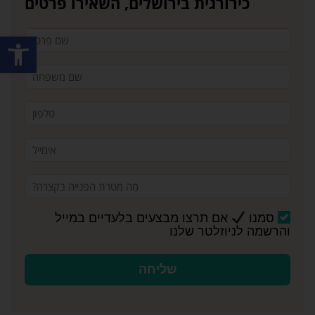
כירורגית בירושלים, השאירו פרטים
פתח סרגל
סמנו
אם תרצו מבצעים בלעדיים במייל
והרשמה לניוזלטר שלנו
שליחה