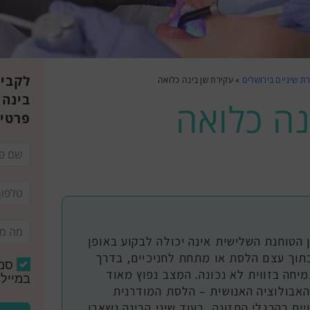
לקביע
ת שיניים בירושלים
»
עקירת שן בינה כלואה
בינה 
נה כלואה
פרטי
 הטוחנת השלישית אינה יכולה לבקוע באופן
תוך עצם הלסת או מתחת לחניכיים, בדרך
סמ
יחה בזווית לא נכונה. המצב נפוץ מאוד
במייל 
האבולוציה האנושית – הלסת המודרנית
ם בהרגלי התזונה, בעוד שיני הבינה נשארו