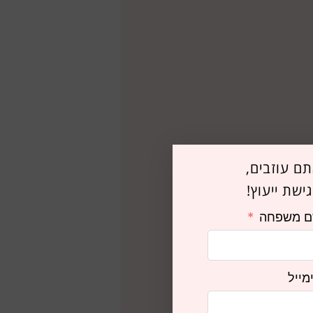
ם עוזבים,
ישת ייעוץ!
 משפחה
מייל