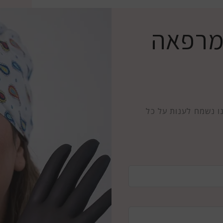
במרפאה
ו נשמח לענות על כל