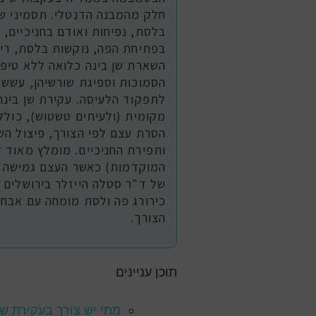
חלק מהמבנה הדנטלי. תסמיני שן 
בלסת, נפיחות ואודם בחניכיים, 
בפתיחת הפה, נוקשות בלסת, ריח 
השארת שן בינה כלואה ללא טיפול
הסמוכות וספיגת שורשיהן, עששת
לתפקוד הלעיסה. עקירת שן בינה
מקומית (ולעיתים טשטוש), כולל
הסרת עצם לפי הצורך, פיצול השן
המוקדמות) כאשר העצם גמישה יו
של ד"ר סטלה הייזלר בירושלים 
הצורך.
תוכן עניינים
מתי יש צורך בעקירת שי