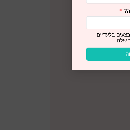
ה?
צעים בלעדיים
 שלנו
ה