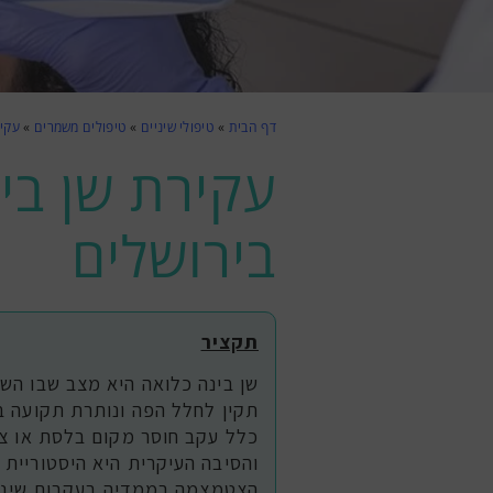
דף הבית
»
טיפולי שיניים
»
טיפולים משמרים
»
עקיר
עקירת שן בי
בירושלים
תקציר
שן בינה כלואה היא מצב שבו השן
תקין לחלל הפה ונותרת תקועה ב
כלל עקב חוסר מקום בלסת או צמ
והסיבה העיקרית היא היסטוריית 
הצטמצמה בממדיה בעקבות שינויי