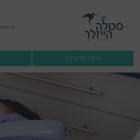
מרפאת ש
ציפוי חרסינה