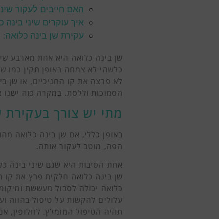
האם חייבים לעקור שיני
איך עוקרים שיני בינה כ
עקירת שן בינה כלואה: ת
שן בינה כלואה היא אחת מארבע שינ
כלשהי לא צמחה באופן תקין כמו שן
לא פרצה את קו החניכיים, או שן בי
הסמוכות וללסת. במקרה כזה ישנו צ
מתי יש צורך בעקירת ש
באופן כללי, אם שן בינה כלואה מהו
הפה, מוטב לעקור אותה.
אחת הסיבות היא שגם שיני בינה כל
שן בינה כלואה חלקית פרץ את קו ה
כלואה יכולה לסבול מעששת ומיקומה
עלולים להקשות על טיפול בהווה ועל
תהיה הטיפול המומלץ. לחלופין, אם