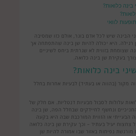
 בינה כלואות?
לואות?
ופעות לוואי
י הבינה שיש לכל אדם בוגר, אולם כזו שמסיבה
 רגילה. היא יכולה להיות שן בינה שהתפתחה אך
נה שצומחת בזווית לא שגרתית ביחס לשיניים
ורך בעקירת שן בינה כלואה.
יני בינה כלואות?
וה מקור (בהווה או בעתיד) לבעיות אחרות בחלל
ואות עלולות לסבול מבעיות דנטליות. אם חלק של
חניכיים ונחשף לחיידקים שבחלל הפה, שן בינה
 הבעייתי או הזווית המורכבת שבה היא בקעה
 צחצוח יעיל בעתיד – וכך עקירת שן בינה כלואה
 מורגשת נפיחות באזור שבו אמורה להיות שן