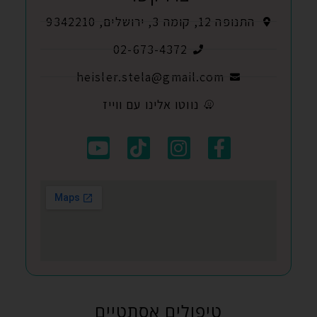
התנופה 12, קומה 3, ירושלים, 9342210
02-673-4372
heisler.stela@gmail.com
נווטו אלינו עם ווייז
טיפולים אסתטיים