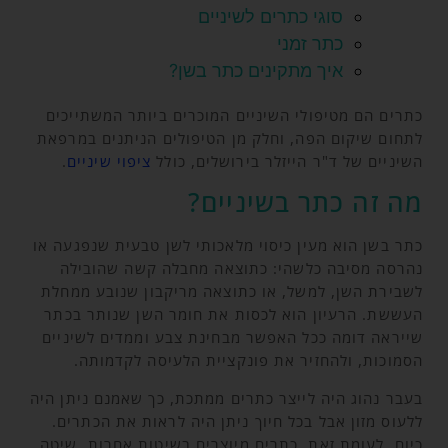
סוגי כתרים לשיניים
כתר זמני
איך מתקינים כתר בשן?
כתרים הם מטיפולי השיניים המוכרים ביותר המשתייכים
לתחום שיקום הפה, וחלק מן הטיפולים הניתנים במרפאת
השיניים של ד"ר הייזלר בירושלים, כולל
ציפוי שיניים
.
מה זה כתר בשיניים?
כתר בשן הוא מעין כיסוי מלאכותי לשן טבעית שנפגעה או
נהרסה מסיבה כלשהי: כתוצאה מחבלה קשה שהובילה
לשבירת השן, למשל, או כתוצאה מריקבון שנובע ממחלת
העששת. הרעיון הוא לכסות את חומר השן שנותר בכתר
שייראה דומה ככל האפשר מבחינת צבע וממדים לשיניים
הסמוכות, ולהחזיר את פונקציית הלעיסה לקדמותה.
בעבר נהוג היה לייצר כתרים ממתכת, כך שאמנם ניתן היה
ללעוס מזון אבל בכל חיוך ניתן היה לראות את הכתרים.
כיום, לעומת זאת, כתרים מיוצרים בשיטות אחרות. שיטה