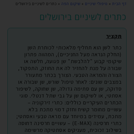
דף הבית
»
טיפולי שיניים
»
שיקום הפה
»
כתרים לשיניים בירושלים
כתרים לשיניים בירושלים
תקציר
כתר לשן הוא תחליף מלאכותי לכותרת השן
(החלק הנראה מעל החניכיים), המהווה פתרון
שיקומי קבוע "להלבשת" שן פגועה, חלשה או
שבורה על מנת להחזיר לה את החוזק, התפקוד,
הצורה והמראה הטבעי. הצורך בכתר מתעורר
במצבים שונים: לאחר טיפול שורש, שן שבורה או
סדוקה, שן עם סתימה גדולה, שן שחוקה, לשיפור
אסתטי, או לשיקום שן על גבי שתל דנטלי. סוגי
הכתרים העיקריים כוללים: כתרי זירקוניה –
עשויים מחומר קשיח וחזק דמוי מתכת בלא
מתכת, עמידים במיוחד עם מראה טבעי ואסתטי;
כתרי חרסינה (E-MAX) – עשויים חרסינה דחוסה
בשילוב זכוכית, מעניקים אסתטיקה מרשימה