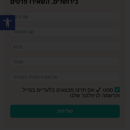
בירושלים, השאירו פרטים
פתח סרגל
סמנו
אם תרצו מבצעים בלעדיים במייל
והרשמה לניוזלטר שלנו
שליחה