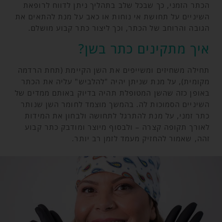
הכתר הזמני, כך שבכל שלב בתהליך ניתן לדווח לרופאת
השיניים על תחושת אי נוחות או כאב על מנת להתאים את
הגובה והרוחב של הכתר, וכך ליצור כתר קבוע מושלם.
איך מתקינים כתר בשן?
תחילה משחיזים ומשייפים את השן הקיימת (תחת הרדמה
מקומית), על מנת שניתן יהיה "להלביש" עליה את הכתר
באופן כזה שהשן המטופלת תהיה בדיוק באותם ממדים של
השיניים הסמוכות לה. בהמשך מוצמד לחומר השן שנותר
כתר זמני, על מנת להתרגל לתחושה ולבחון את המידות
לאורך תקופה קצרה – ולבסוף מיוצר ומודבק כתר קבוע
זהה, שאמור להחזיק מעמד לזמן רב יותר.