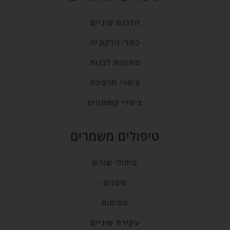
הלבנת שיניים
כתרי זירקוניה
סתימות לבנות
ציפויי חרסינה
ציפויי קומפוזיט
טיפולים משמרים
טיפולי שורש
מיבנים
סתימות
עקירת שיניים