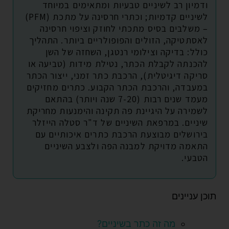
ודמיון רב לשיניים טבעיות ומתאימים במיוחד
לשיניים קדמיות; וכתרי חרסינה על מתכת (PFM)
– משלבים בסיס מתכתי לחוזק וציפוי חרסינה
לאסתטיקה, הזולים והפופולריים ביותר. התהליך
כולל: בדיקה וצילומי רנטגן, השחזה של השן
להכנתה לקבלת הכתר, נטילת מידות (טביעה או
סריקה דיגיטלית), הרכבת כתר זמני, ייצור הכתר
במעבדה, והרכבת הכתר הקבוע. כתרים מחזיקים
מעמד שנים רבות (7-20 שנה ויותר) בהתאם
לשמירה על היגיינת פה תקינה והימנעות מחריקת
שיניים. במרפאת השיניים של ד"ר סטלה הייזלר
בירושלים מבוצעת הרכבת כתרים איכותיים עם
התאמה מדויקת למבנה הפה ולצבע השיניים
הטבעי.
תוכן עניינים
מה זה כתר בשיניים?