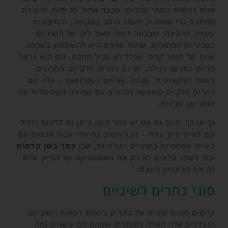
אחת נעשית בשתי שכבות: שכבה אחת, פנימית, מיוצרת
ממתכת כדי שתחזיק מעמד היטב במקומה, והחיצונית
עשויה חרסינה, שצבעה דומה מאוד לזה של השיניים
הטבעיות הסמוכות. שיטה אחרת היא להשתמש בשכבה
אחת של חומר קרמי שכלל לא מכיל מתכת, וגם הוא נראה
בדיוק כמו שן רגילה. יש גם כתרים חלקיים, המכונים
בשפה המקצועית onlay, inlay ו-overlay – אלה הם
כתרים חלקיים שאפשר להרכיב עם שמירה מקסימלית על
חומר שן טבעית.
כך או כך, היום גם אם יש כתר בשן, ניתן גם ללעוס כרגיל
וגם לחייך חיוך גדול – דבר חשוב במיוחד עבור אנשים עם
בעיות אסתטיות בשיניים הקדמיות, שכן
כתר בשן קדמית
יכול לשפר פלאים לא רק את האסתטיקה של החיוך אלא
גם את הביטחון העצמי.
סוגי כתרים לשיניים
קיימים סוגים שונים של כתרים בעולם רפואת השיניים,
הנבדלים אלה מאלה בחומרים שמהם הם עשויים (מה