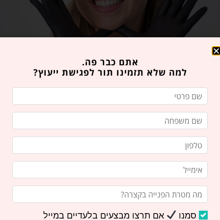
אתם כבר פה.
למה שלא תזמינו תור לפגישת ייעוץ?
הזמינו פגישת ייעוץ במרפאה
רוצים לבקר אותנו? איזה כיף!
מלאו את הטופס הבא ואנו נחזור אליכם בהקדם.
ניתן גם לשלוח לנו
דואר אלקטרוני
או
להתקשר
אלינו
ואנו נשמח לענות על כל השאלות שלכם!
שם פרטי
סמנו
אם תרצו מבצעים בלעדיים במייל