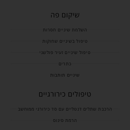
שיקום פה
השלמת שיניים חסרות
טיפול בשיניים שחוקות
טיפול שיניים זעיר פולשני
כתרים
שיניים תותבות
טיפולים כירורגיים
הרכבת שתלים דנטליים עם סד כירורגי ממוחשב
הרמת סינוס