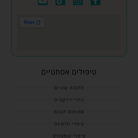
טיפולים אסתטיים
הלבנת שיניים
כתרי זירקוניה
סתימות לבנות
ציפויי חרסינה
ציפויי קומפוזיט