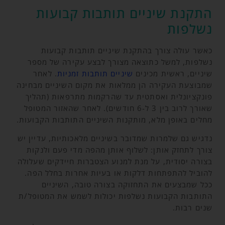
התקנת שיניים תותבות קבועות
נשלפות
כאשר עולה צורך בהתקנת שיניים תותבות קבועות
נשלפות, למשל כתוצאה מצורך לבצע עקירה של מספר
שיניים, ראשית מכינים
שיניים תותבות זמניות
. לאחר
שמבוצעת העקירה הן ממלאות את מקום השיניים מבחינה
פונקציונלית ואסתטית עד שהרקמות מתרפאות (תהליך
שאורך לרוב בין 3 ל-6 חודשים). לאחר שהאזור המטופל
מחלים באופן מלא, מותקנות השיניים התותבות הקבועות.
נדגיש גם שלמרות שמדובר בשיניים מלאכותיות, עדיין יש
צורך לתחזק אותן: לשלוף אותן מהפה מדי פעם ולנקות
בצורה יסודית, על מנת למנוע הצטברות חיידקים שעלולה
להוביל להתפתחות דלקות או בעיות אחרות בחלל הפה.
ככל שמבצעים את התחזוקה בצורה טובה, השיניים
התותבות הקבועות נשלפות יכולות לשמש את המטופל/ת
שנים רבות.