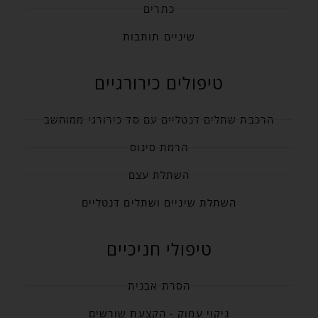
כתרים
שיניים תותבות
טיפולים כירורגיים
הרכבת שתלים דנטליים עם סד כירורגי ממוחשב
הרמת סינוס
השתלת עצם
השתלת שיניים ושתלים דנטליים
טיפולי חניכיים
הסרת אבנית
ניקוי עמוק - הקצעת שורשים