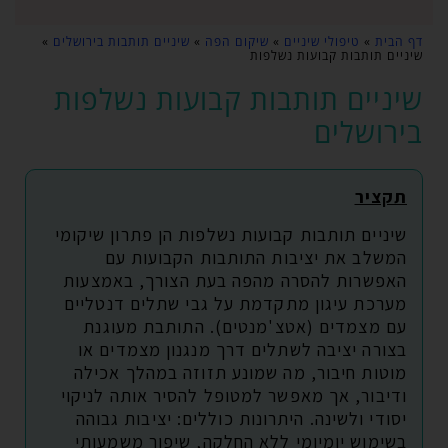
דף הבית
»
טיפולי שיניים
»
שיקום הפה
»
שיניים תותבות בירושלים
»
שיניים תותבות קבועות נשלפות
שיניים תותבות קבועות נשלפות
בירושלים
תקציר
שיניים תותבות קבועות נשלפות הן פתרון שיקומי
המשלב את יציבות התותבות הקבועות עם
האפשרות להסרה מהפה בעת הצורך, באמצעות
מערכת עיגון מתקדמת על גבי שתלים דנטליים
עם מצמדים (אטצ'מנטים). התותבת מעוגנת
בצורה יציבה לשתלים דרך מנגנון מצמדים או
מוטות חיבור, מה שמונע תזוזה במהלך אכילה
ודיבור, אך מאפשר למטופל להסיר אותה לניקוי
יסודי ולשינה. היתרונות כוללים: יציבות גבוהה
בשימוש יומיומי ללא החלקה, שיפור משמעותי