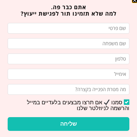
אתם כבר פה.
למה שלא תזמינו תור לפגישת ייעוץ?
רוצים לבקר אותנו? איזה כיף!
מלאו את הטופס הבא ואנו נחזור אליכם בהקדם.
ניתן גם לשלוח לנו
דואר אלקטרוני
או
להתקשר
אלינו
ואנו נשמח לענות על כל השאלות שלכם!
שם פרטי
שם משפחה
סמנו
אם תרצו מבצעים בלעדיים במייל
והרשמה לניוזלטר שלנו
טלפון
שליחה