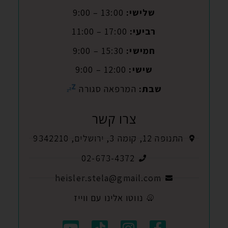
שלישי:
13:00 – 9:00
רביעי:
17:00 – 11:00
חמישי:
15:30 – 9:00
שישי:
12:00 – 9:00
שבת:
המרפאה סגורה
צרו קשר
התנופה 12, קומה 3, ירושלים, 9342210
02-673-4372
heisler.stela@gmail.com
נווטו אלינו עם ווייז