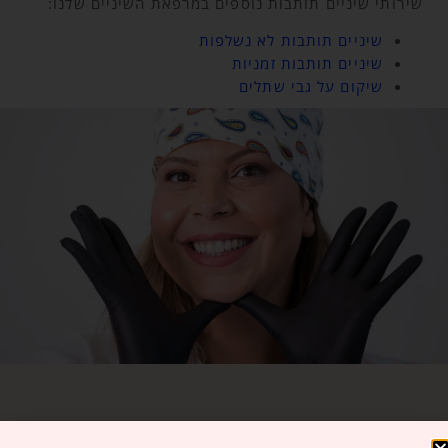
שירותי שיניים תותבות נוספים במרפאת השיניים שלנו:
שיניים תותבות לא נשלפות
שיניים תותבות זמניות
שיקום על גבי שתלים
הזמינו פגישת ייעוץ במרפאה