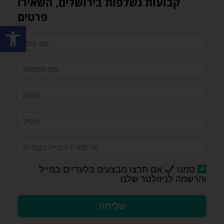
קבועות נשלפות בירושלים, השאירו
פרטים
פתח סרגל
סמנו
אם תרצו מבצעים בלעדיים במייל
והרשמה לניוזלטר שלנו
שליחה