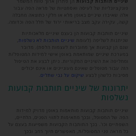
שיניים תותבות קבועות
הן פתרון ארוך טווח המשמר
פונקציונליות של לעיסה ואסתטיות של מראה הפה עבור
אלה שאיבדו שיניים באופן מלא או חלקי כתוצאה מחבלה
קשה, עקירה עקב מצב בריאותי ירוד של חלל הפה וכדומה.
שיניים תותבות קבועות הן בעצם שיניים מלאכותיות
שניתנות לשליפה (לעומת
שיניים תותבות לא נשלפות
,
שגם הן קבועות אך מחוברות לעצמות הלסת). מדובר
במערכת שיניים שמותאמת באופן אישי למידות המטופל/ת
ומחליפה את השיניים המקוריות. ניתן לבצע את הטיפול
הזה עבור מטופלים שאינם מעוניינים או אינם יכולים
מסיבות כלשהן לבצע
שיקום על גבי שתלים
.
יתרונות של שיניים תותבות קבועות
נשלפות
שיניים תותבות קבועות מותאמות באופן מדויק למידות
הפה של המטופל, ובכך מתאימות לתווי הפנים, הלחיים,
השפתיים וכו'. בכך התותבות הקבועות משפיעות בעצם על
כל מראה פני המטופל/ת, מאפשרים חיוך רחב ובכך