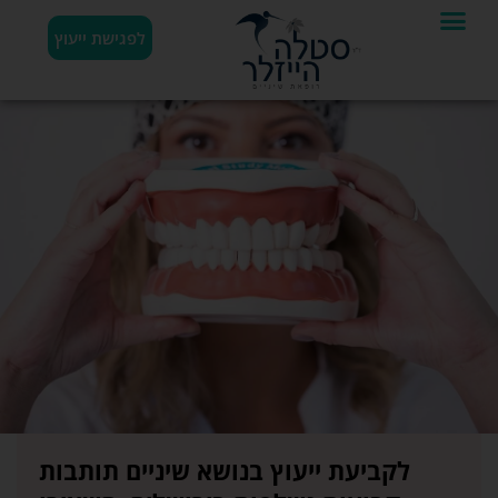
לפגישת ייעוץ
לקביעת ייעוץ בנושא שיניים תותבות