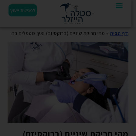
לפגישת ייעוץ
דף הבית
»
מהי חריקת שיניים (ברוקסיזם) ואיך מטפלים בה
מהי חריקת שיניים (ברוקסיזם)