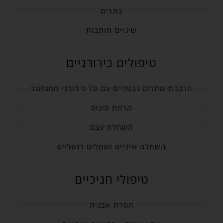
כתרים
שיניים תותבות
טיפולים כירורגיים
הרכבת שתלים דנטליים עם סד כירורגי ממוחשב
הרמת סינוס
השתלת עצם
השתלת שיניים ושתלים דנטליים
טיפולי חניכיים
הסרת אבנית