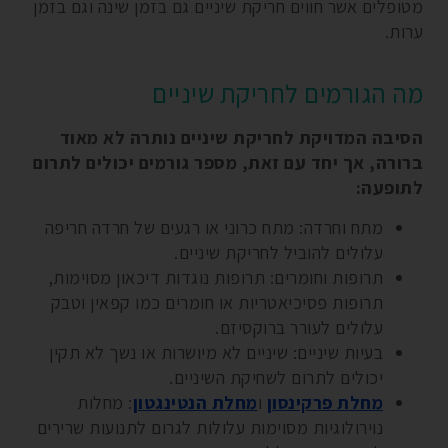
מטופלים אשר חווים חריקת שיניים גם בזמן שינה וגם בזמן
ערות.
מה הגורמים לחריקת שיניים
הסיבה המדויקת לחריקת שיניים נותרה לא מאוד
ברורה, אך יחד עם זאת, מספר גורמים יכולים לתרום
לתופעה:
מתח וחרדה: מתח כרוני או רגעים של חרדה חריפה
עלולים להוביל לחריקת שיניים.
תרופות וחומרים: תרופות נוגדות דיכאון מסוימות,
תרופות פסיכיאטריות או חומרים כמו קפאין וטבק
עלולים לעורר ברוקסיזם.
בעיות שיניים: שיניים לא מיושרות או נשך לא תקין
יכולים לתרום לשחיקת השיניים.
מחלת פרקינסון
ו
מחלת הנטינגטון
: מחלות
נוירולוגיות מסוימות עלולות לגרום לתנועות שרירים