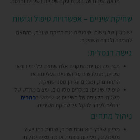
מראה הפנים של האדם עקב שינויים בשיניים ובלסת.
שחיקת שיניים – אפשרויות טיפול וגישות
יש מגוון של גישות וטיפולים נגד חריקת שיניים, בהתאם
לחומרה ולגורם השחיקה:
גישה דנטלית:
מגני פה וסדים: התקנים אלה שנוצרו על ידי רופאי
שיניים, מתלבשים על השיניים העליונות או
התחתונות, ומגנים עליהן מפני שחיקה.
טיפולי שיניים: במקרים מסוימים, עיצוב מחדש של
משטחי הלעיסה של השיניים או שימוש ב
כתרים
יכולים לעזור להקל על שחיקת השיניים.
ניהול מתחים
מכיוון שלחץ הוא גורם שכיח, שיטות כמו ייעוץ
פסיכולוגי, פעילות גופנית או מדיטציה יכולות