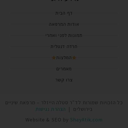
דף הבית
אודות המרפאה
תמונות לפני ואחרי
חרדה דנטלית
המלצות
מאמרים
צרו קשר
כל הזכויות שמורות לד"ר סטלה הייזלר – מרפאת שיניים
בירושלים |
הצהרת נגישות
Website & SEO by
ShayAtik.com