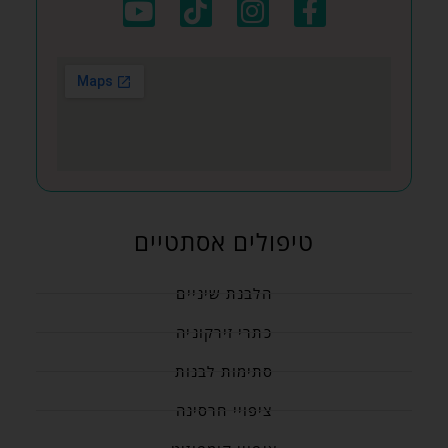
טיפולים אסתטיים
הלבנת שיניים
כתרי זירקוניה
סתימות לבנות
ציפויי חרסינה