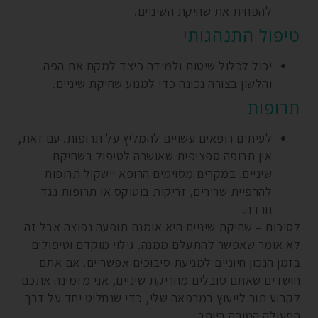
להפחית את שחיקת השיניים.
טיפול התנהגותי
יכול לכלול שיטות ולמידה כיצד למקם את הפה
והלשון בצורה נכונה כדי למנוע שחיקת שיניים.
תרופות
לעיתים רופאים עשויים להמליץ על תרופות. עם זאת,
אין תרופה ספציפית שאושרה לטיפול בשחיקת
שיניים. במקרים מסוימים הרופא יישקול תרופות
להרפיית שרירים, זריקות בוטוקס או תרופות נגד
חרדה.
לסיכום – שחיקת שיניים היא אומנם תופעה נפוצה אבל זה
לא אומר שאפשר להתעלם ממנה. גילוי מוקדם וטיפולים
בזמן הנכון חיוניים למניעת סיבוכים אפשריים. אם אתם
חושדים שאתם סובלים מחריקת שיניים, אני מזמינה אתכם
לקבוע תור לייעוץ במרפאה שלי, כדי שנחליט יחד על דרך
הפעולה הטובה ביותר.