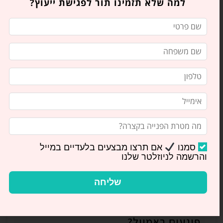
למה שלא תזמינו תור לפגישת ייעוץ?
בואו לקרוא על היתרונות של רפואת שיניים
בלייזר: טיפולים מדויקים, נוחים ומהירים. ד"ר
סטלה הייזלר, רופאת שיניים בירושלים, מסבירה
כיצד
סמנו
אם תרצו מבצעים בלעדיים במייל
והרשמה לניוזלטר שלנו
שליחה
סודה ושיניים: האם מים מוגזים באמת
פוגעים באמייל?