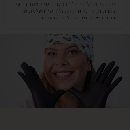
מהו גשר מרילנד? ד"ר סטלה הייזלר מסבירה על
היתרונות, החסרונות והתהליך של השלמת שן
חסרה בשיטת גשר מרילנד. קבעו תור