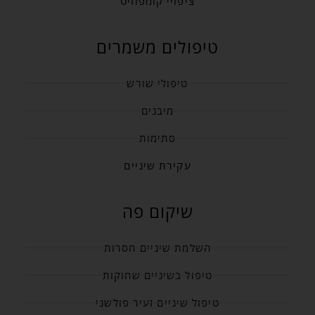
ציפויי קומפוזיט
טיפולים משמרים
טיפולי שורש
מיבנים
סתימות
עקירת שיניים
שיקום פה
השלמת שיניים חסרות
טיפול בשיניים שחוקות
טיפול שיניים זעיר פולשני