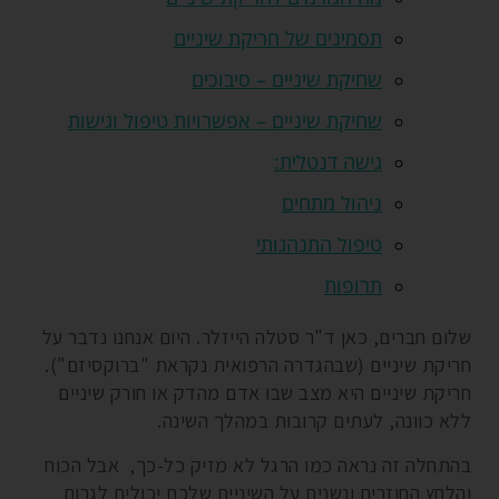
תסמינים של חריקת שיניים
שחיקת שיניים – סיבוכים
שחיקת שיניים – אפשרויות טיפול וגישות
גישה דנטלית:
ניהול מתחים
טיפול התנהגותי
תרופות
שלום חברים, כאן ד"ר סטלה הייזלר. היום אנחנו נדבר על
חריקת שיניים (שבהגדרה הרפואית נקראת "ברוקסיזם").
חריקת שיניים היא מצב שבו אדם מהדק או חורק שיניים
ללא כוונה, לעתים קרובות במהלך השינה.
בהתחלה זה נראה כמו הרגל לא מזיק כל-כך, אבל הכוח
והלחץ החוזרים ונשנים על השיניים שלכם יכולים לגרום