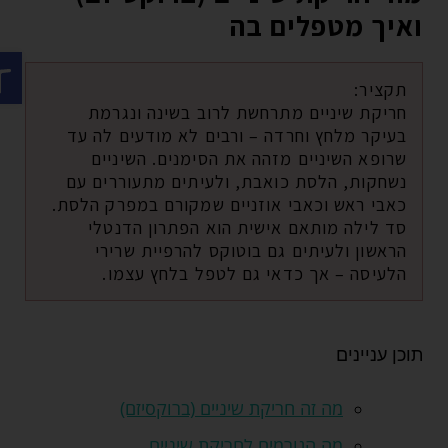
ואיך מטפלים בה
פתח ס
תקציר:
חריקת שיניים מתרחשת לרוב בשינה ונגרמת
בעיקר מלחץ וחרדה – ורבים לא מודעים לה עד
שרופא השיניים מזהה את הסימנים. השיניים
נשחקות, הלסת כואבת, ולעיתים מתעוררים עם
כאבי ראש וכאבי אוזניים שמקורם במפרק הלסת.
סד לילה מותאם אישית הוא הפתרון הדנטלי
הראשון ולעיתים גם בוטוקס להרפיית שרירי
הלעיסה – אך כדאי גם לטפל בלחץ עצמו.
תוכן עניינים
מה זה חריקת שיניים (ברוקסיזם)
מה הגורמים לחריקת שיניים