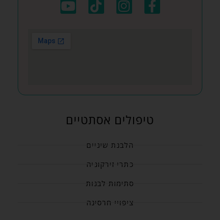
טיפולים אסתטיים
הלבנת שיניים
כתרי זירקוניה
סתימות לבנות
ציפויי חרסינה