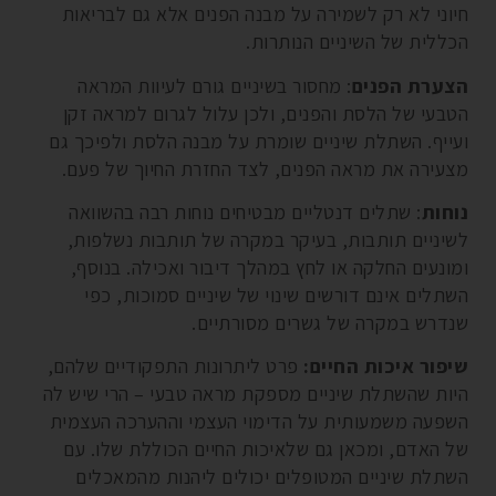
חיוני לא רק לשמירה על מבנה הפנים אלא גם לבריאות
הכללית של השיניים הנותרות.
הצערת הפנים
: מחסור בשיניים גורם לעיוות המראה
הטבעי של הלסת והפנים, ולכן עלול לגרום למראה זקן
ועייף. השתלת שיניים שומרת על מבנה הלסת ולפיכך גם
מצעירה את מראה הפנים, לצד החזרת החיוך של פעם.
נוחות
: שתלים דנטליים מבטיחים נוחות רבה בהשוואה
לשיניים תותבות, בעיקר במקרה של תותבות נשלפות,
ומונעים החלקה או לחץ במהלך דיבור ואכילה. בנוסף,
השתלים אינם דורשים שינוי של שיניים סמוכות, כפי
שנדרש במקרה של גשרים מסורתיים.
שיפור איכות החיים:
פרט ליתרונות התפקודיים שלהם,
היות שהשתלת שיניים מספקת מראה טבעי – הרי שיש לה
השפעה משמעותית על הדימוי העצמי וההערכה העצמית
של האדם, ומכאן גם שלאיכות החיים הכוללת שלו. עם
השתלת שיניים המטופלים יכולים ליהנות מהמאכלים