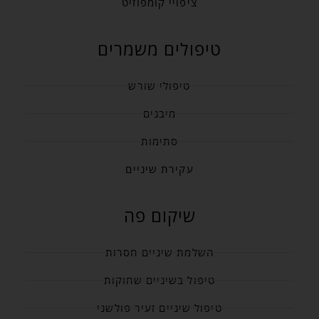
ציפויי קומפוזיט
טיפולים משמרים
טיפולי שורש
מיבנים
סתימות
עקירת שיניים
שיקום פה
השלמת שיניים חסרות
טיפול בשיניים שחוקות
טיפול שיניים זעיר פולשני