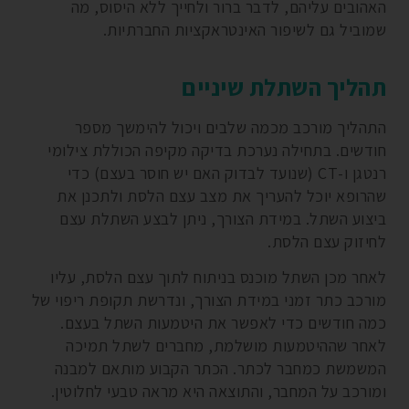
האהובים עליהם, לדבר ברור ולחייך ללא היסוס, מה
שמוביל גם לשיפור האינטראקציות החברתיות.
תהליך השתלת שיניים
התהליך מורכב מכמה שלבים ויכול להימשך מספר
חודשים. בתחילה נערכת בדיקה מקיפה הכוללת צילומי
רנטגן ו-CT (שנועד לבדוק האם יש חוסר בעצם) כדי
שהרופא יוכל להעריך את מצב עצם הלסת ולתכנן את
ביצוע השתל. במידת הצורך, ניתן לבצע השתלת עצם
לחיזוק עצם הלסת.
לאחר מכן השתל מוכנס בניתוח לתוך עצם הלסת, עליו
מורכב כתר זמני במידת הצורך, ונדרשת תקופת ריפוי של
כמה חודשים כדי לאפשר את היטמעות השתל בעצם.
לאחר שההיטמעות מושלמת, מחברים לשתל תמיכה
המשמשת כמחבר לכתר. הכתר הקבוע מותאם למבנה
ומורכב על המחבר, והתוצאה היא מראה טבעי לחלוטין.