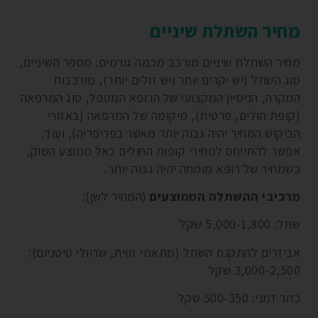
מחיר השתלת שיניים
מחיר השתלת שיניים מורכב מכמה גורמים: מספר השיניים,
סוג השתל (יש יקרים יותר ויש זולים יותר), מורכבות
המקרה, הניסיון המקצועי של הרופא המטפל, סוג המרפאה
(קופת חולים, פרטית), מיקומה של המרפאה (באזורי
הביקוש המחיר יהיה גבוה יותר מאשר בפריפריה), ועוד.
אפשר להתייחס למחירי קופות החולים כאל ממוצע השוק,
כשמחיר של רופא מומחה יהיה גבוה יותר.
מרכיבי ההשתלה הממוצעים
(המחיר לשן):
שתל: 5,000-1,800 שקל
אביזרים להתקנת השתל (מתאמי זווית, שרוולי טיטניום):
3,000-2,500 שקל
כתר זמני: 500-350 שקל