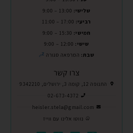
שלישי:
13:00 – 9:00
רביעי:
17:00 – 11:00
חמישי:
15:30 – 9:00
שישי:
12:00 – 9:00
שבת:
המרפאה סגורה
צרו קשר
התנופה 12, קומה 3, ירושלים, 9342210
02-673-4372
heisler.stela@gmail.com
נווטו אלינו עם ווייז