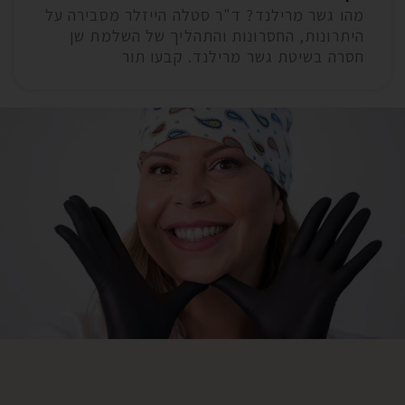
מהו גשר מרילנד? ד"ר סטלה הייזלר מסבירה על
היתרונות, החסרונות והתהליך של השלמת שן
חסרה בשיטת גשר מרילנד. קבעו תור