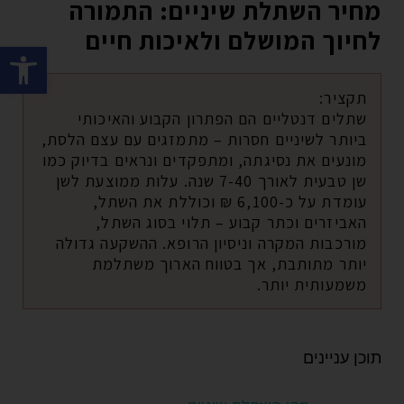
מחיר השתלת שיניים: התמורה
לחיוך המושלם ולאיכות חיים
פתח סרגל
תקציר:
שתלים דנטליים הם הפתרון הקבוע והאיכותי
ביותר לשיניים חסרות – מתמזגים עם עצם הלסת,
מונעים את נסיגתה, ומתפקדים ונראים בדיוק כמו
שן טבעית לאורך 7-40 שנה. עלות ממוצעת לשן
עומדת על כ-6,100 ₪ וכוללת את השתל,
האביזרים וכתר קבוע – תלוי בסוג השתל,
מורכבות המקרה וניסיון הרופא. ההשקעה גדולה
יותר מתותבת, אך בטווח הארוך משתלמת
משמעותית יותר.
תוכן עניינים