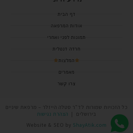
דף הבית
אודות המרפאה
תמונות לפני ואחרי
חרדה דנטלית
המלצות
מאמרים
צרו קשר
כל הזכויות שמורות לד"ר סטלה הייזלר – מרפאת שיניים
בירושלים |
הצהרת נגישות
Website & SEO by
ShayAtik.com