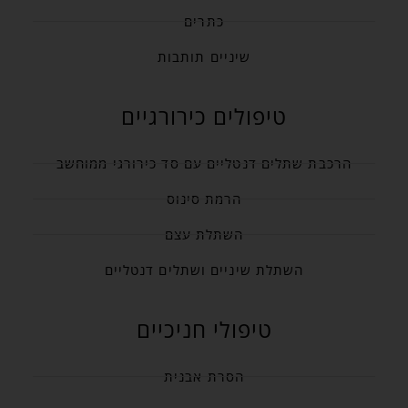
כתרים
שיניים תותבות
טיפולים כירורגיים
הרכבת שתלים דנטליים עם סד כירורגי ממוחשב
הרמת סינוס
השתלת עצם
השתלת שיניים ושתלים דנטליים
טיפולי חניכיים
הסרת אבנית