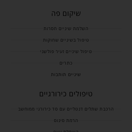
שיקום פה
השלמת שיניים חסרות
טיפול בשיניים שחוקות
טיפול שיניים זעיר פולשני
כתרים
שיניים תותבות
טיפולים כירורגיים
הרכבת שתלים דנטליים עם סד כירורגי ממוחשב
הרמת סינוס
השתלת עצם