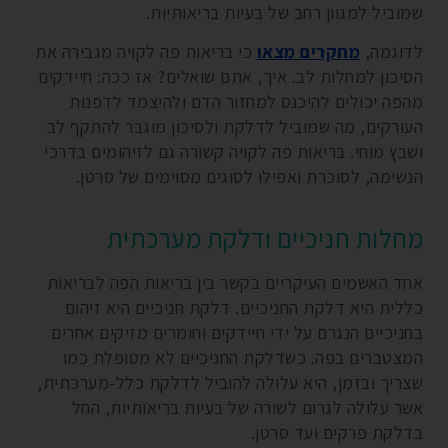
שמוביל למגוון רחב של בעיות בריאותיות.
לדוגמה,
מחקרים מצאו
כי בריאות פה לקויה מגבירה את
הסיכון למחלות לב. איך, אתם שואלים? אז ככה: חיידקים
מהפה יכולים להיכנס למחזור הדם ולהיצמד לדפנות
העורקים, מה שמוביל לדלקת ולסיכון מוגבר להתקף לב
ושבץ מוחי. בריאות פה לקויה קשורה גם לזיהומים בדרכי
הנשימה, לסוכרת ואפילו לסוגים מסוימים של סרטן.
מחלות חניכיים ודלקת מערכתית
אחד האשמים העיקריים בקשר בין בריאות הפה לבריאות
כללית היא דלקת החניכיים. דלקת חניכיים היא זיהום
בחניכיים הנגרם על ידי חיידקים וחומרים מזיקים אחרים
המצטברים בפה. כשדלקת החניכיים לא מטופלת כמו
שצריך ובזמן, היא עלולה להוביל לדלקת כלל-מערכתית,
אשר עלולה לגרום לשורה של בעיות בריאותיות, החל
בדלקת פרקים ועד סרטן.