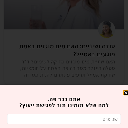
סודה ושיניים: האם מים מוגזים באמת
פוגעים באמייל?
האם שתיית מים מוגזים מזיקה לשיניים? ד״ר
סטלה הייזלר מסבירה את האמת על חומציות,
שחיקת אמייל וטיפים פשוטים להנות מסודה
אתם כבר פה.
למה שלא תזמינו תור לפגישת ייעוץ?