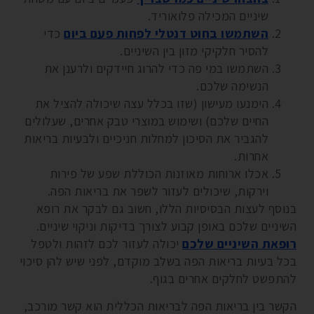
שיניים המכילה פלואוריד.
השתמשו בחוט דנטלי לפחות פעם ביום
כדי
להסיר חלקיקי מזון בין השיניים.
השתמשו במי פה כדי להרוג חיידקים ולרענן את
הנשימה שלכם.
הימנעו מעישון (שזו בכלל עצה שיכולה להציל את
החיים שלכם) ושימוש במוצרי טבק אחרים, שעלולים
להגביר את הסיכון למחלות חניכיים ולבעיות בריאות
אחרות.
אכלו ארוחות מאוזנות הכוללת שפע של פירות
וירקות, שיכולים לעזור לשפר את בריאות הפה.
בנוסף לעצות הבסיסיות הללו, חשוב גם לבקר את רופא
השיניים שלכם באופן קבוע לצורך בדיקות וניקוי שיניים.
רופאת השיניים שלכם
יכולה לעזור לכם לזהות ולטפל
בכל בעיות בריאות הפה בשלב מוקדם, לפני שיש להן סיכוי
להתפשט לחלקים אחרים בגוף.
הקשר בין בריאות הפה לבריאות הכללית הוא קשר מורכב,