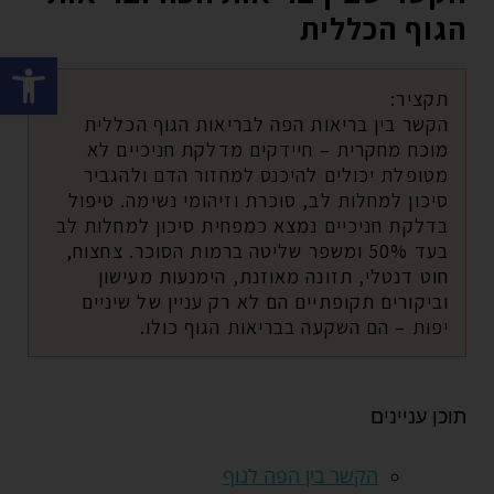
הגוף הכללית
פתח סרגל
תקציר:
הקשר בין בריאות הפה לבריאות הגוף הכללית
מוכח מחקרית – חיידקים מדלקת חניכיים לא
מטופלת יכולים להיכנס למחזור הדם ולהגביר
סיכון למחלות לב, סוכרת וזיהומי נשימה. טיפול
בדלקת חניכיים נמצא כמפחית סיכון למחלות לב
בעד 50% ומשפר שליטה ברמות הסוכר. צחצוח,
חוט דנטלי, תזונה מאוזנת, הימנעות מעישון
וביקורים תקופתיים הם לא רק עניין של שיניים
יפות – הם השקעה בבריאות הגוף כולו.
תוכן עניינים
הקשר בין הפה לגוף