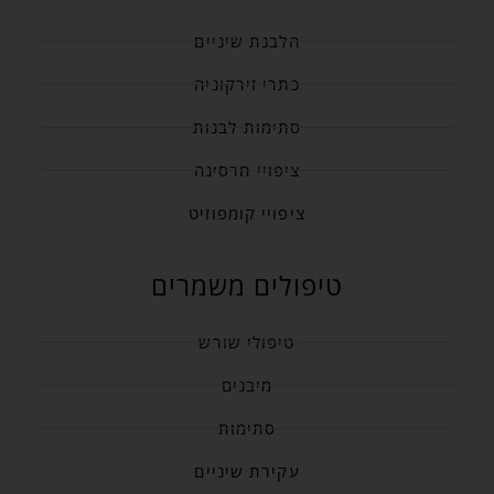
הלבנת שיניים
כתרי זירקוניה
סתימות לבנות
ציפויי חרסינה
ציפויי קומפוזיט
טיפולים משמרים
טיפולי שורש
מיבנים
סתימות
עקירת שיניים