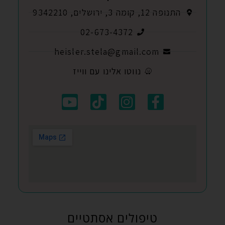
התנופה 12, קומה 3, ירושלים, 9342210
02-673-4372
heisler.stela@gmail.com
נווטו אלינו עם ווייז
טיפולים אסתטיים