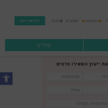
י
המלצות
מאמרים
חנות
לפגישת ייעוץ
שתלים
ת ייעוץ השאירו פרטים
פתח סרגל