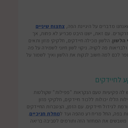
שאנחנו מדברים על היגיינת הפה,
צחצוח שיניים
רקורים. עם זאת, ישנו היבט מכריע לא פחות, אך
 הלשון
. הלשון מכילה חיידקים, חלקיקי מזון ותאים
בריאות פה לקויה. ניקוי לשון חיוני לשמירה על פה
לספר לכם למה חשוב לנקות את הלשון ואיך לשמור על
ע לחיידקים
יש לה פקיעיות טעם הנקראות "פפילות" שקולטות
ות הללו יכולות ללכוד חיידקים, חלקיקי מזון
ורמת לגידול חיידקים. עם הזמן, הצטברות החיידקים
ות בפה, החל מריח רע מהפה ועד ל
מחלת חניכיים
.
נו משבשים את המחזור הזה ותורמים לסביבה בריאה