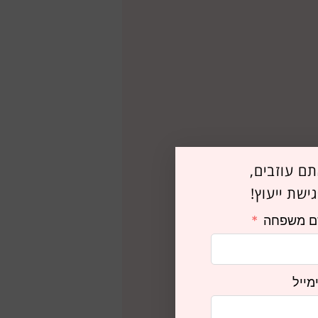
ם עוזבים,
ישת ייעוץ!
 משפחה
מייל