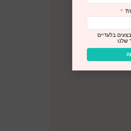
ה?
צעים בלעדיים
 שלנו
ה