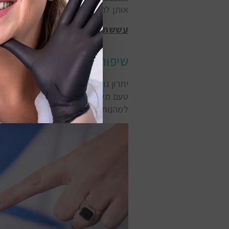
אותן לרגישות יותר לריקבון.
עששת
: כאשר רובד הופך לאבנית, הסי
שיפור תחושת הטעם
יתרון נוסף של ניקוי הלשון – שמתעל
טעם משופרת. לשון נקייה יכולה לקלו
למהנות יותר. זה כמו לנקות את העד