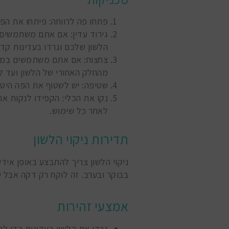
פתחו פה לרווחה: פיתחו את הפה
גירוד עדין: אם אתם משתמשים ב
הלשון שלכם וגרדו בעדינות קדימה. חז
צחצוח: אם אתם משתמשים במבר
מהחלק האחורי של הלשון ועד 
שטיפה: יש לשטוף את הפה היטב 
נקו את הכלי: הקפידו לנקות את
לאחר כל שימוש.
תדירות ניקוי הלשון
ניקוי הלשון צריך להתבצע באופן אידי
בבוקר ובערב. זה לוקח רק דקה אבל 
אמצעי זהירות
גרדו את הלשון בעדינות כדי למ