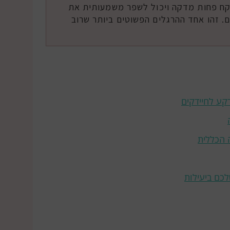
3- פעמים – לוקח פחות מדקה ויכול לשפר משמעותית את
. זהו אחד ההרגלים הפשוטים ביותר שרוב
קע לחיידקים
ה הכללית
כם ביעילות