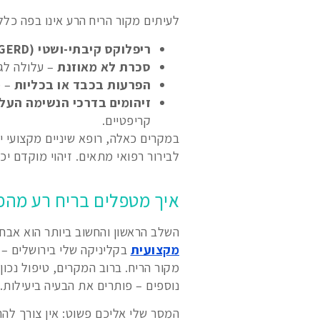
לעיתים מקור הריח הרע אינו בפה כלל.
ריפלוקס קיבתי-ושטי (GERD)
סכרת לא מאוזנת
– עלולה לגר
הפרעות בכבד או בכליות
– מ
זיהומים בדרכי הנשימה העלי
קריפטיים.
במקרים כאלה, רופא שיניים מקצועי י
לבירור רפואי מתאים. זיהוי מוקדם יכו
איך מטפלים בריח רע מהפ
השלב הראשון והחשוב ביותר הוא אבחו
מקצועית
בקליניקה שלי בירושלים – 
מקור הריח. ברוב המקרים, טיפול נכון
נוספים – פותרים את הבעיה ביעילות.
המסר שלי אליכם פשוט: אין צורך להת