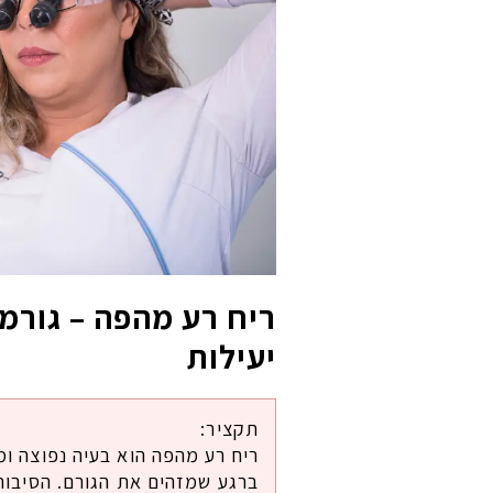
ריח רע מהפה – גורמי
יעילות
תקציר:
ריח רע מהפה הוא בעיה נפוצה ומ
ברגע שמזהים את הגורם. הסיבות י