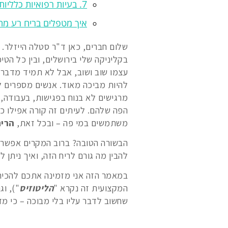
7. בעיות רפואיות כלליות
איך מטפלים בריח רע מ
בקליניקה שלי בירושלים, ובין כל הטיפ
עצמו שוב ושוב, אבל לא תמיד מדברים
להיות מביכה מאוד. אנשים מספרים ל
מרגישים לא בנוח בפגישות, בעבודה, 
הפה שלהם. לעיתים זה קורה אפילו כש
משתמשים במי פה – ובכל זאת,
הריח
הבשורה הטובה? ברוב המקרים אפשר ל
להבין מה גורם לריח הזה, ואיך ניתן 
במאמר הזה אני מזמינה אתכם להכיר
המקצועית זה נקרא "
הליטוזיס
"), ו
שחשוב לדבר עליו בלי מבוכה – כי מדו