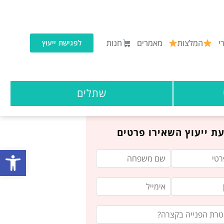
י
המלצות
מאמרים
חנות
לפגישת ייעוץ
שתלים
ת ייעוץ השאירו פרטים
פתח סרגל