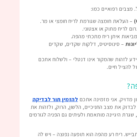
 מצבים רפואיים כמו:
– העלאת חומצה שגורמת לריח חומצי או מר.
ום לריח מתוק או אצטוני.
ביאות איתן ריח מתכתי מהפה.
ונות
– סינוסיטיס, דלקות שקדים, שקדים
ידע לזהות שהמקור אינו דנטלי – ולשלוח אתכם
ל להציל חיים.
ה?
ן מדויק. אני מזמינה אתכם
להזמין תור לבדיקה
לבדוק את מצב החניכיים, הלשון, הרוק, ולזהות את
, שגרת היגיינה מותאמת ולעיתים גם הפניה לגורמים
בייש. ריח רע מהפה הוא תופעה נפוצה – ויש לה