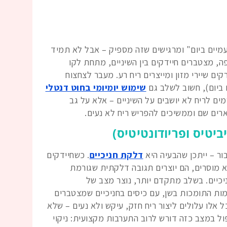
עמיים ביום" ומרגישים שזה מספיק – אבל לא תמיד
פה, מצטברים חיידקים בין השיניים, מתחת לקו
קים שיירי מזון ומייצרים ריח רע. מעבר לצחצוח
שימוש יומיומי בחוט דנטלי
ים לריח לא יושבים על השיניים – אלא על גב
נשארים שם וממשיכים להפריש ריח לא נעים.
ר – ייתכן שהבעיה היא
דלקת חניכיים
. כשחיידקים
א מוסרים, הם יוצרים תגובה דלקתית שגורמת
ניכיים. בשלב מתקדם יותר, נוצר מצב של
ות התומכות בשן, עם כיסים בחניכיים שמצטברים
כל אלו עלולים ליצור ריח חזק, עיקש ולא נעים – שלא
ל במצב כזה דורש לרוב התערבות מקצועית: ניקוי