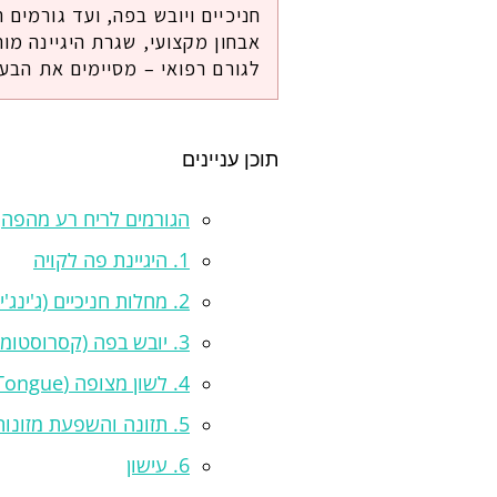
חניכיים ויובש בפה, ועד גורמים 
אבחון מקצועי, שגרת היגיינה מו
לגורם רפואי – מסיימים את הבעי
תוכן עניינים
הגורמים לריח רע מהפה
1. היגיינת פה לקויה
2. מחלות חניכיים (ג'ינג'יביטיס ופריודונטיטיס)
3. יובש בפה (קסרוסטומיה)
4. לשון מצופה (Coated Tongue)
5. תזונה והשפעת מזונות מסוימים
6. עישון