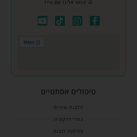
נווטו אלינו עם ווייז
טיפולים אסתטיים
הלבנת שיניים
כתרי זירקוניה
סתימות לבנות