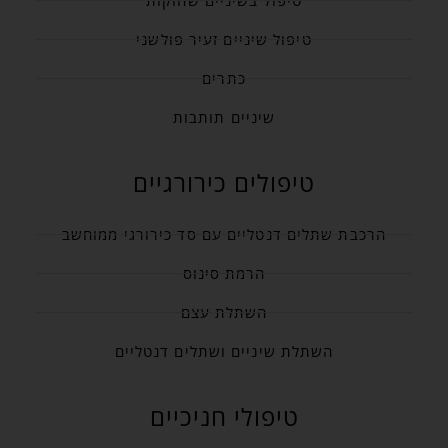
טיפול בשיניים שחוקות
טיפול שיניים זעיר פולשני
כתרים
שיניים תותבות
טיפולים כירורגיים
הרכבת שתלים דנטליים עם סד כירורגי ממוחשב
הרמת סינוס
השתלת עצם
השתלת שיניים ושתלים דנטליים
טיפולי חניכיים