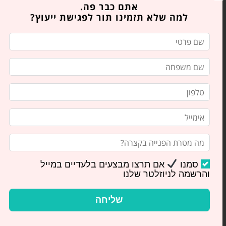
רפואת שיניים בלייזר: יתרונות
אתם כבר פה.
למה שלא תזמינו תור לפגישת ייעוץ?
הטכנולוגיה החדישה
בואו לקרוא על היתרונות של רפואת שיניים
בלייזר: טיפולים מדויקים, נוחים ומהירים. ד"ר
סטלה הייזלר, רופאת שיניים בירושלים, מסבירה
כיצד
סמנו
אם תרצו מבצעים בלעדיים במייל
והרשמה לניוזלטר שלנו
שליחה