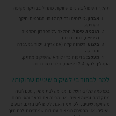
תהליך הטיפול בשיניים שחוקות מתחיל בבדיקה מקיפה:
אבחון
: צילומים ובדיקה לזיהוי הגורמים והיקף
השחיקה.
תוכנית טיפול
: המלצה על הפתרון המתאים
(ציפויים, כתרים וכו').
ביצוע
: השחזה קלה (אם צריך), ייצור במעבדה
והדבקה.
מעקב
: בדיקות כדי לוודא שהשיקום מחזיק.
התהליך לוקח 2-4 פגישות, תלוי במורכבות.
למה לבחור בי לשיקום שיניים שחוקות?
במרפאה שלי בירושלים, אני משלבת ניסיון, טכנולוגיה
מתקדמת וגישה אישית. אני מבינה את הכאב והאי-נוחות
משחיקת שיניים, ולכן אני דואגת לטיפולים נוחים, רגועים
ויעילים. אני מבטיחה תוצאות עמידות שמחזירות לכם חיוך