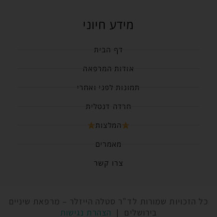
מידע חיוני
דף הבית
אודות המרפאה
תמונות לפני ואחרי
חרדה דנטלית
המלצות
מאמרים
צרו קשר
כל הזכויות שמורות לד"ר סטלה הייזלר – מרפאת שיניים
בירושלים |
הצהרת נגישות