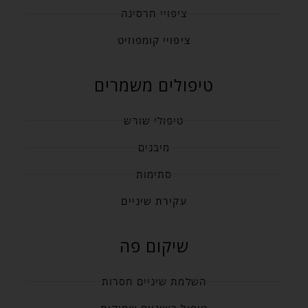
ציפויי חרסינה
ציפויי קומפוזיט
טיפולים משמרים
טיפולי שורש
מיבנים
סתימות
עקירת שיניים
שיקום פה
השלמת שיניים חסרות