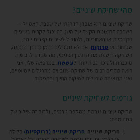
מהי שחיקת שיניים?
שחיקת שיניים היא אובדן הדרגתי של שכבת האמייל –
השכבה החיצונית הקשה של השן. זה יכול לקרות בשיניים
הקדמיות או האחוריות, ולהוביל לשיניים קצרות יותר,
שטוחות או
סדוקות
. אם לא מטפלים בזמן ובדרך הנכונה,
השחיקה חושפת את הדנטין הפנימי, מה שגורם לרגישות
מוגברת ולסיכון גבוה יותר ל
עששת
. במרפאה שלי, אני
רואה מקרים רבים של שחיקה שנובעים מהרגלים יומיומיים,
ואני מתאימה טיפולים לשיקום החיוך והתפקוד.
גורמים לשחיקת שיניים
שחיקת שיניים נגרמת ממספר גורמים, ולרוב זה שילוב של
כמה מהם:
חריקת שיניים
:
חריקת שיניים (ברוקסיזם)
בלילה
או בלחץ יום-יומי גורמת לשחיקה מהירה של האמייל.