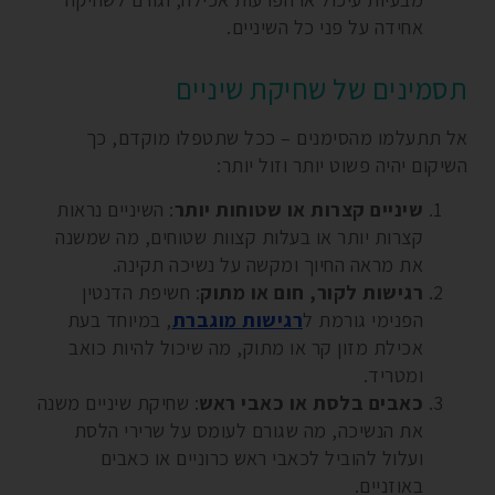
אחידה על פני כל השיניים.
תסמינים של שחיקת שיניים
אל תתעלמו מהסימנים – ככל שתטפלו מוקדם, כך
השיקום יהיה פשוט יותר וזול יותר:
שיניים קצרות או שטוחות יותר
: השיניים נראות
קצרות יותר או בעלות קצוות שטוחים, מה שמשנה
את מראה החיוך ומקשה על נשיכה תקינה.
רגישות לקור, חום או מתוק
: חשיפת הדנטין
הפנימי גורמת ל
רגישות מוגברת
, במיוחד בעת
אכילת מזון קר או מתוק, מה שיכול להיות כואב
ומטריד.
כאבים בלסת או כאבי ראש
: שחיקת שיניים משנה
את הנשיכה, מה שגורם לעומס על שרירי הלסת
ועלול להוביל לכאבי ראש כרוניים או כאבים
באוזניים.