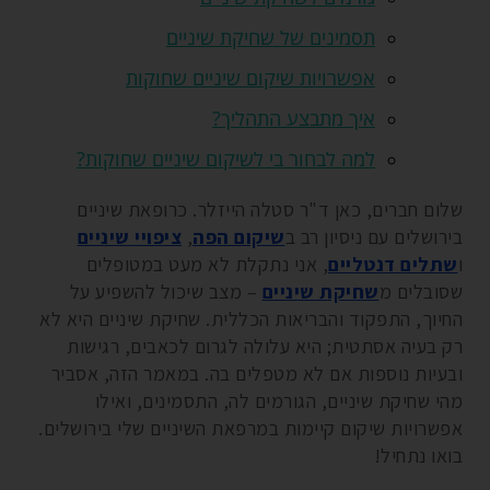
תסמינים של שחיקת שיניים
אפשרויות שיקום שיניים שחוקות
איך מתבצע התהליך?
למה לבחור בי לשיקום שיניים שחוקות?
שלום חברים, כאן ד"ר סטלה הייזלר. כרופאת שיניים
בירושלים עם ניסיון רב ב
שיקום הפה
,
ציפויי שיניים
ו
שתלים דנטליים
, אני נתקלת לא מעט במטופלים
שסובלים מ
שחיקת שיניים
– מצב שיכול להשפיע על
החיוך, התפקוד והבריאות הכללית. שחיקת שיניים היא לא
רק בעיה אסתטית; היא עלולה לגרום לכאבים, רגישות
ובעיות נוספות אם לא מטפלים בה. במאמר הזה, אסביר
מהי שחיקת שיניים, הגורמים לה, התסמינים, ואילו
אפשרויות שיקום קיימות במרפאת השיניים שלי בירושלים.
בואו נתחיל!